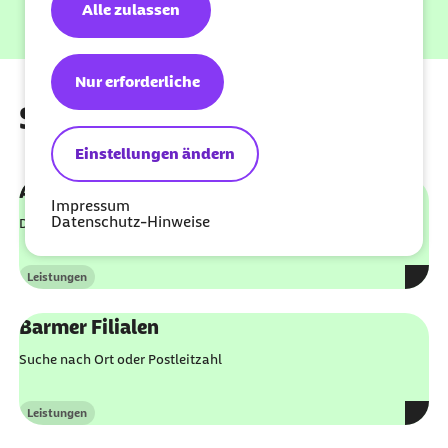
Alle zulassen
Nur erforderliche
Spezialsuchen
Einstellungen ändern
Ärztinnen und Ärzte
Impressum
Datenschutz-Hinweise
Deutschlandweit Ärztinnen und Ärzte finden
Leistungen
Kategorie
Barmer Filialen
Suche nach Ort oder Postleitzahl
Leistungen
Kategorie