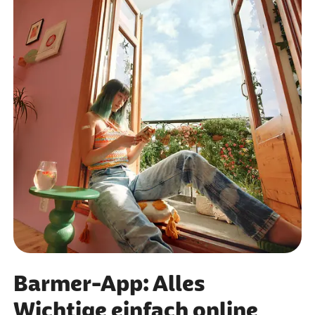
Barmer-App: Alles
Wichtige einfach online