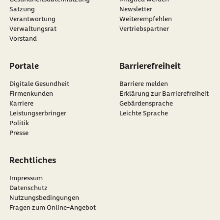
Satzung
Newsletter
externer Link:
Verantwortung
Weiterempfehlen
Verwaltungsrat
Vertriebspartner
Vorstand
Portale
Barrierefreiheit
Digitale Gesundheit
Barriere melden
Firmenkunden
Erklärung zur Barrierefreiheit
Karriere
Gebärdensprache
Leistungserbringer
Leichte Sprache
Politik
Presse
Rechtliches
Impressum
Datenschutz
Nutzungsbedingungen
Fragen zum Online-Angebot