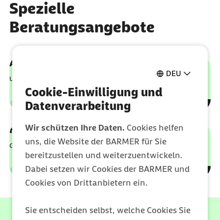
Spezielle
Beratungsangebote
Ansprechstellen für Rehabilitation
DEU
Unterstützung erhalten
Cookie-Einwilligung und
Datenverarbeitung
Leistungen
Kategorie
Wir schützen Ihre Daten.
Cookies helfen
Hebammenberatung
uns, die Website der BARMER für Sie
Gut beraten per Chat und Telefon
bereitzustellen und weiterzuentwickeln.
Dabei setzen wir Cookies der BARMER und
Leistungen
Kategorie
Cookies von Drittanbietern ein.
Sie entscheiden selbst, welche Cookies Sie