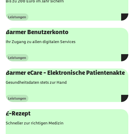
Bis zu 200 Euro im Jahr sichern
Leistungen
Kategorie
Barmer Benutzerkonto
Ihr Zugang zu allen digitalen Services
Leistungen
Kategorie
Barmer eCare - Elektronische Patientenakte
Gesundheitsdaten stets zur Hand
Leistungen
Kategorie
E-Rezept
Schneller zur richtigen Medizin