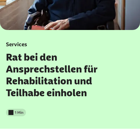
Services
Rat bei den
Ansprechstellen für
Rehabilitation und
Teilhabe einholen
1 Min
Lesedauer weniger als