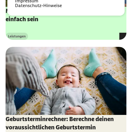
Impressum
Datenschutz-Hinweise
Meine Barmer: Krankenkasse kann so
einfach sein
Leistungen
Kategorie
Geburtsterminrechner: Berechne deinen
voraussichtlichen Geburtstermin