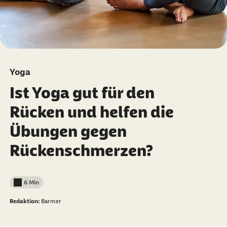
Yoga
Ist Yoga gut für den
Rücken und helfen die
Übungen gegen
Rückenschmerzen?
6 Min
Lesedauer weniger als
Redaktion:
Barmer