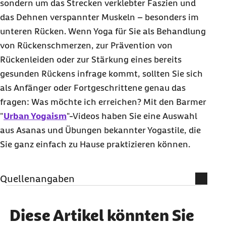
sondern um das Strecken verklebter Faszien und
das Dehnen verspannter Muskeln – besonders im
unteren Rücken. Wenn Yoga für Sie als Behandlung
von Rückenschmerzen, zur Prävention von
Rückenleiden oder zur Stärkung eines bereits
gesunden Rückens infrage kommt, sollten Sie sich
als Anfänger oder Fortgeschrittene genau das
fragen: Was möchte ich erreichen? Mit den Barmer
"
Urban Yogaism
"-Videos haben Sie eine Auswahl
aus Asanas und Übungen bekannter Yogastile, die
Sie ganz einfach zu Hause praktizieren können.
Quellenangaben
Weiterführende Informationen
Diese Artikel könnten Sie
Deutsche Sporthochschule Köln: (Abruf vom