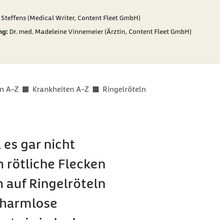
er als
 Steffens (Medical Writer, Content Fleet GmbH)
ng:
Dr. med. Madeleine Vinnemeier (Ärztin, Content Fleet GmbH)
n A-Z
Krankheiten A-Z
Ringelröteln
 es gar nicht
 rötliche Flecken
auf Ringelröteln
 harmlose