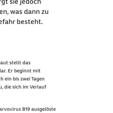
gt sie jedoch
nen, was dann zu
efahr besteht.
aut stellt das
ar. Er beginnt mit
 ein bis zwei Tagen
 die sich im Verlauf
Parvovirus B19 ausgelöste