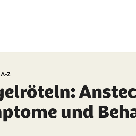
 A-Z
gelröteln: Anste
ptome und Beh