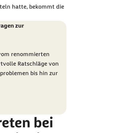
teln hatte, bekommt die
ragen zur
“ vom renommierten
rtvolle Ratschläge von
problemen bis hin zur
eten bei