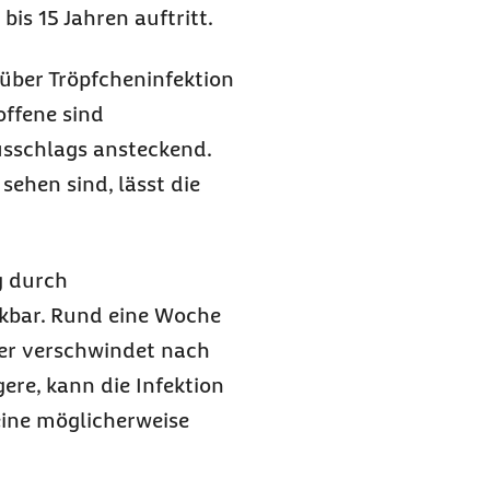
bis 15 Jahren auftritt.
 über Tröpfcheninfektion
offene sind
sschlags ansteckend.
sehen sind, lässt die
g durch
bar. Rund eine Woche
ser verschwindet nach
gere, kann die Infektion
ine möglicherweise