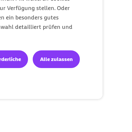
ur Verfügung stellen. Oder
en ein besonders gutes
wahl detailliert prüfen und
rderliche
Alle zulassen