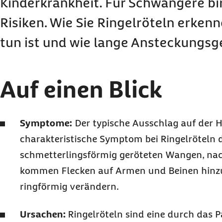
Kinderkrankheit. Für Schwangere bir
Risiken. Wie Sie Ringelröteln erken
tun ist und wie lange Ansteckungsg
Auf einen Blick
Symptome:
Der typische Ausschlag auf der H
charakteristische Symptom bei Ringelröteln d
schmetterlingsförmig geröteten Wangen, nach
kommen Flecken auf Armen und Beinen hinzu,
ringförmig verändern.
Ursachen:
Ringelröteln sind eine durch das 