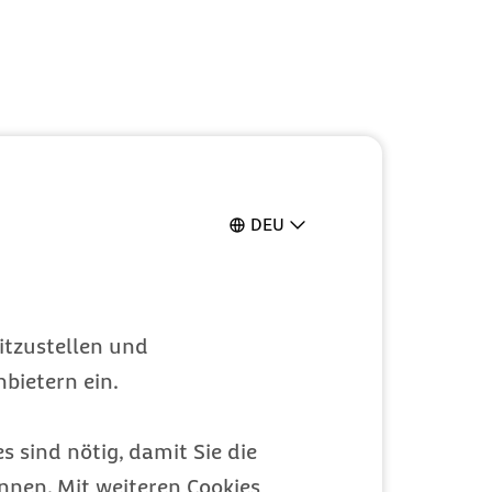
DEU
itzustellen und
bietern ein.
s sind nötig, damit Sie die
nen. Mit weiteren Cookies