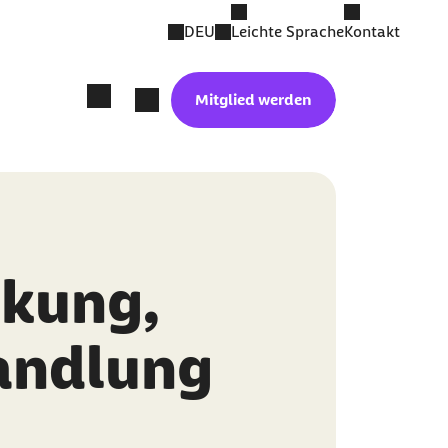
DEU
Leichte Sprache
Kontakt
Mitglied werden
ckung,
andlung