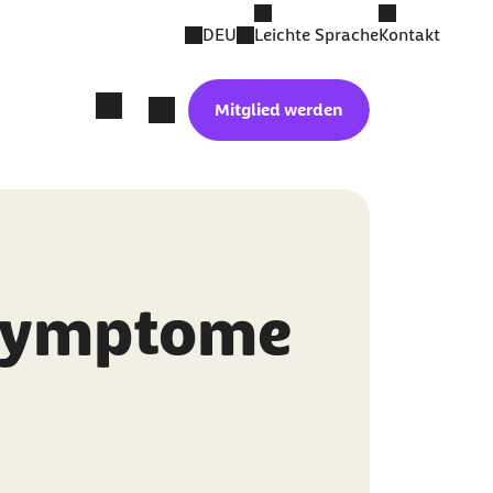
DEU
Leichte Sprache
Kontakt
Mitglied werden
 Symptome