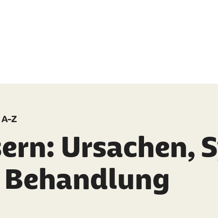
 A-Z
ern: Ursachen,
 Behandlung