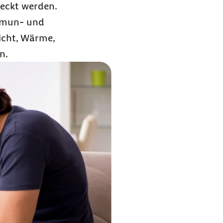
teckt werden.
Immun- und
icht, Wärme,
n.