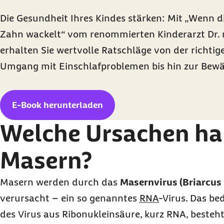
Die Gesundheit Ihres Kindes stärken: Mit
„Wenn di
Zahn wackelt“ vom renommierten Kinderarzt Dr. 
erhalten Sie wertvolle Ratschläge von der richti
Umgang mit Einschlafproblemen bis hin zur Bewä
E-Book herunterladen
Welche Ursachen h
Masern?
Masern werden durch das
Masernvirus (Briarcus
verursacht
–
ein so genanntes
RNA
-Virus. Das be
des Virus aus Ribonukleinsäure, kurz RNA, besteht.