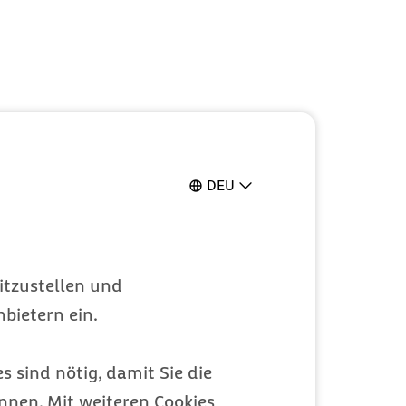
DEU
itzustellen und
bietern ein.
s sind nötig, damit Sie die
nen. Mit weiteren Cookies