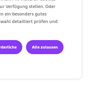
ur Verfügung stellen. Oder
en ein besonders gutes
wahl detailliert prüfen und
rderliche
Alle zulassen