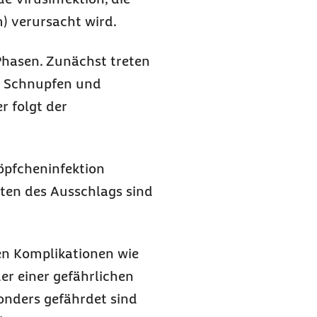
) verursacht wird.
Phasen. Zunächst treten
, Schnupfen und
r folgt der
öpfcheninfektion
eten des Ausschlags sind
n Komplikationen wie
r einer gefährlichen
onders gefährdet sind