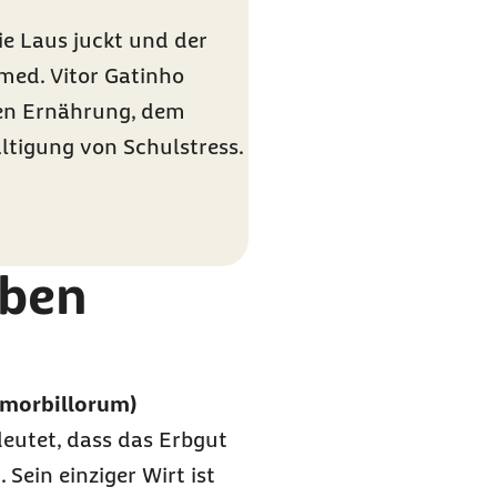
e Laus juckt und der
med. Vitor Gatinho
gen Ernährung, dem
ltigung von Schulstress.
aben
 morbillorum)
deutet, dass das Erbgut
 Sein einziger Wirt ist