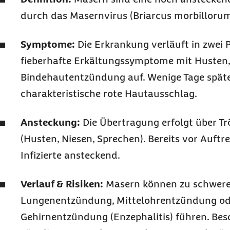
durch das Masernvirus (Briarcus morbillorum
Symptome:
Die Erkrankung verläuft in zwei 
fieberhafte Erkältungssymptome mit Husten
Bindehautentzündung auf. Wenige Tage späte
charakteristische rote Hautausschlag.
Ansteckung:
Die Übertragung erfolgt über Tr
(Husten, Niesen, Sprechen). Bereits vor Auftr
Infizierte ansteckend.
Verlauf & Risiken:
Masern können zu schwere
Lungenentzündung, Mittelohrentzündung ode
Gehirnentzündung (Enzephalitis) führen. Bes