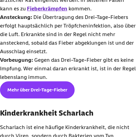
kann es zu
Fieberkrämpfen
kommen.
Ansteckung:
Die Übertragung des Drei-Tage-Fiebers
erfolgt hauptsächlich per Tröpfcheninfektion, also über
die Luft. Erkrankte sind in der Regel nicht mehr
ansteckend, sobald das Fieber abgeklungen ist und der
Ausschlag einsetzt.
Vorbeugung:
Gegen das Drei-Tage-Fieber gibt es keine
Impfung. Wer einmal daran erkrankt ist, ist in der Regel
lebenslang immun.
Mehr über Drei-Tage-Fieber
Kinderkrankheit Scharlach
Scharlach ist eine häufige Kinderkrankheit, die nicht
durch Viren, sondern durch Bakterien vom Typ