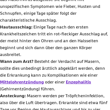
unspezifischen Symptomen wie Fieber, Husten und
Schnupfen, einige Tage später folgt der
charakteristische Ausschlag.
Hautausschlag:
Einige Tage nach den ersten
Krankheitszeichen tritt ein rot-fleckiger Ausschlag auf,
der meist hinter den Ohren und an den Halsseiten
beginnt und sich dann über den ganzen Körper
ausbreitet.
Wann zum Arzt?
Besteht der Verdacht auf Masern,
sollte dies unbedingt ärztlich abgeklärt werden, denn
die Erkrankung kann zu Komplikationen wie einer
Mittelohrentzündung
oder einer
Enzephalitis
(Gehirnentzündung) führen.
Ansteckung:
Masern werden per Tröpfcheninfektion,
also über die Luft übertragen. Erkrankte sind etwa fünf
Tage vor Beginn des Hautausschlags und bis zu vier