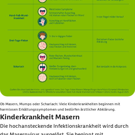
Ob Masern, Mumps oder Scharlach: Viele Kinderkrankheiten beginnen mit
harmlosen Erkältungssymptomen und bedürfen ärztlicher Abklärung.
Kinderkrankheit Masern
Die hochansteckende Infektionskrankheit wird durch
das Masernvirus ausgelöst. Sie beginnt mit