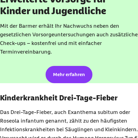
Kinder und Jugendliche
Mit der Barmer erhält Ihr Nachwuchs neben den
gesetzlichen Vorsorgeuntersuchungen auch zusätzliche
Check-ups – kostenfrei und mit einfacher
Terminvereinbarung.
Mehr erfahren
Kinderkrankheit Drei-Tage-Fieber
Das Drei-Tage-Fieber, auch Exanthema subitum oder
Roseola infantum genannt, zählt zu den häufigsten
Infektionskrankheiten bei Säuglingen und Kleinkindern.
Verursacht wird es durch das Humane Herpesvirus Typ 6