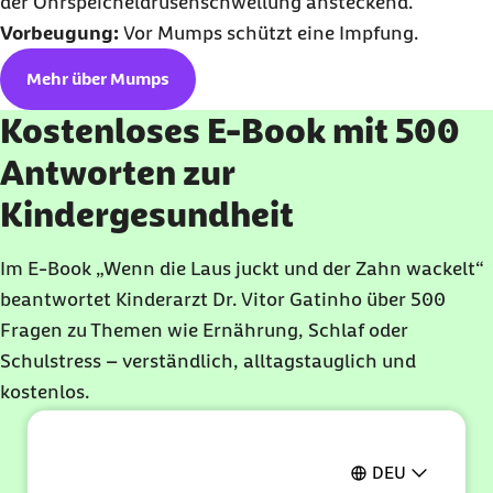
der Ohrspeicheldrüsenschwellung ansteckend.
Vorbeugung:
Vor Mumps schützt eine Impfung.
Mehr über Mumps
Kostenloses E-Book mit 500
Antworten zur
Kindergesundheit
Im E-Book
„
Wenn die Laus juckt und der Zahn wackelt
“
beantwortet Kinderarzt Dr. Vitor Gatinho über 500
Fragen zu Themen wie Ernährung, Schlaf oder
Schulstress – verständlich, alltagstauglich und
kostenlos.
E-Book entdecken
DEU