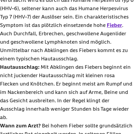
(HHV-6), seltener kann auch das Humane Herpesvirus
Typ 7 (HHV-7) der Auslöser sein. Ein charakteristisches
Symptom ist das plötzlich einsetzende hohe
Fieber
.
Auch Durchfall, Erbrechen, geschwollene Augenlider
und geschwollene Lymphknoten sind möglich.
Unmittelbar nach Abklingen des Fiebers kommt es zu
einem typischen Hautausschlag.
Hautausschlag:
Mit Abklingen des Fiebers beginnt ein
nicht juckender Hautausschlag mit kleinen rosa
Flecken und Knötchen. Er beginnt meist am Rumpf und
im Nackenbereich und kann sich auf Arme, Beine und
das Gesicht ausbreiten. In der Regel klingt der
Ausschlag innerhalb weniger Stunden bis Tage wieder
ab.
Wann zum Arzt?
Bei hohem Fieber sollte grundsätzlich
ärztlicher Rat eingeholt werden. In seltenen Fällen