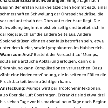
Charakteristische Schwellungen:
Einige Tage nach
Beginn der ersten Krankheitszeichen kommt es zu einer
schmerzhaften Schwellung der Ohrspeicheldrüse, die
vor und unterhalb des Ohrs unter der Haut liegt. Die
Schwellung beginnt meist einseitig und breitet sich in
der Regel auch auf die andere Seite aus. Andere
Speicheldrüsen können ebenfalls betroffen sein, etwa
unter dem Kiefer, sowie Lymphknoten im Halsbereich.
Wann zum Arzt?
Besteht der Verdacht auf Mumps,
sollte eine ärztliche Abklärung erfolgen, denn die
Erkrankung kann Komplikationen verursachen. Dazu
zählt eine Hodenentzündung, die in seltenen Fällen die
Fruchtbarkeit beeinträchtigen kann.
Ansteckung:
Mumps wird per Tröpfcheninfektionen,
also über die Luft übertragen. Erkrankte sind etwa drei
bis sieben Tage vor bis maximal neun Tage nach Beginn