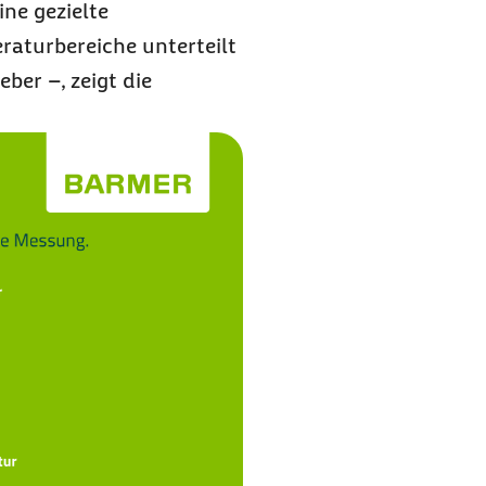
ine gezielte
raturbereiche unterteilt
er –, zeigt die