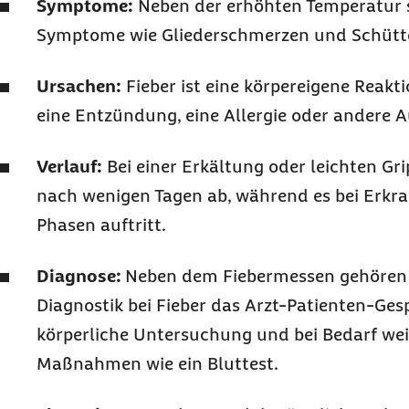
Symptome:
Neben der erhöhten Temperatur s
Symptome wie Gliederschmerzen und Schüttel
Ursachen:
Fieber ist eine körpereigene Reakti
eine Entzündung, eine Allergie oder andere A
Verlauf:
Bei einer Erkältung oder leichten Gri
nach wenigen Tagen ab, während es bei Erkr
Phasen auftritt.
Diagnose:
Neben dem Fiebermessen gehören 
Diagnostik bei Fieber das Arzt-Patienten-Ges
körperliche Untersuchung und bei Bedarf we
Maßnahmen wie ein Bluttest.