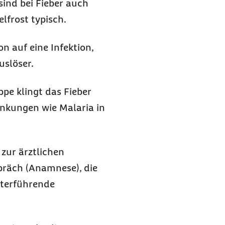
ind bei Fieber auch
frost typisch.
on auf eine Infektion,
uslöser.
ppe klingt das Fieber
ankungen wie Malaria in
zur ärztlichen
präch (Anamnese), die
iterführende