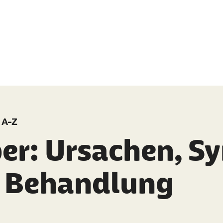
 A-Z
ber: Ursachen, 
 Behandlung