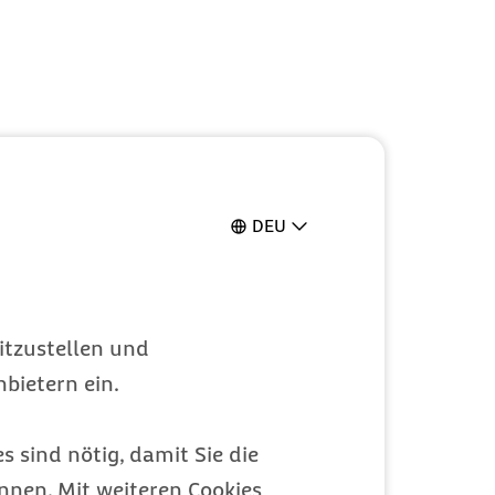
DEU
itzustellen und
bietern ein.
s sind nötig, damit Sie die
nen. Mit weiteren Cookies