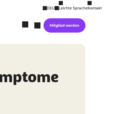
DEU
Leichte Sprache
Kontakt
Mitglied werden
Symptome