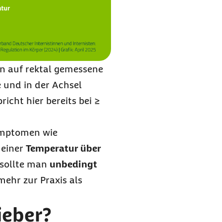
en auf rektal gemessene
 und in der Achsel
icht hier bereits bei ≥
Symptomen wie
 einer
Temperatur über
, sollte man
unbedingt
mehr zur Praxis als
ieber?