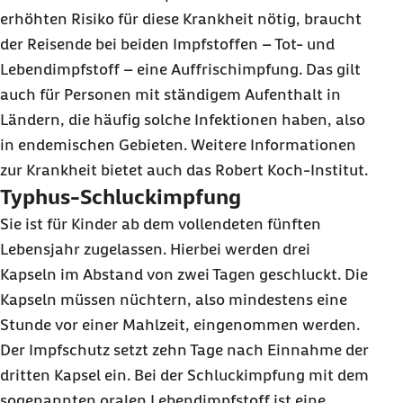
erhöhten Risiko für diese Krankheit nötig, braucht
der Reisende bei beiden Impfstoffen – Tot- und
Lebendimpfstoff – eine Auffrischimpfung. Das gilt
auch für Personen mit ständigem Aufenthalt in
Ländern, die häufig solche Infektionen haben, also
in endemischen Gebieten. Weitere Informationen
zur Krankheit bietet auch das Robert Koch-Institut.
Typhus-Schluckimpfung
Sie ist für Kinder ab dem vollendeten fünften
Lebensjahr zugelassen. Hierbei werden drei
Kapseln im Abstand von zwei Tagen geschluckt. Die
Kapseln müssen nüchtern, also mindestens eine
Stunde vor einer Mahlzeit, eingenommen werden.
Der Impfschutz setzt zehn Tage nach Einnahme der
dritten Kapsel ein. Bei der Schluckimpfung mit dem
sogenannten oralen Lebendimpfstoff ist eine