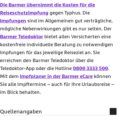
Die Barmer übernimmt die Kosten für die
Reiseschutzimpfung
gegen Typhus. Die
Impfungen
sind im Allgemeinen gut verträgliche,
mögliche Nebenwirkungen gibt es nur selten. Der
Barmer Teledoktor
bietet allen Versicherten eine
kostenfreie individuelle Beratung zu notwendigen
Impfungen für das jeweilige Reiseziel an. Sie
erreichen den Barmer Teledoktor über die
Teledoktor-
App
oder die
Hotline
0800 3333 500
.
Mit dem
Impfplaner in der Barmer eCare
können
Sie alle Impftermine – auch für Ihre Urlaubsreise –
im Blick behalten.
Quellenangaben
Literatur