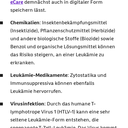
eCare
demnächst auch in digitaler Form
speichern lässt.
Chemikalien
: Insektenbekämpfungsmittel
(Insektizide), Pflanzenschutzmittel (Herbizide)
und andere biologische Stoffe (Biozide) sowie
Benzol und organische Lösungsmittel können
das Risiko steigern, an einer Leukämie zu
erkranken.
Leukämie-Medikamente
: Zytostatika und
Immunsuppressiva können ebenfalls
Leukämie hervorrufen.
Virusinfektion
: Durch das humane T-
lymphotrope Virus 1 (HTLV-1) kann eine sehr
seltene Leukämie-Form entstehen, die
sogenannte T-Zell-Leukämie. Das Virus kommt