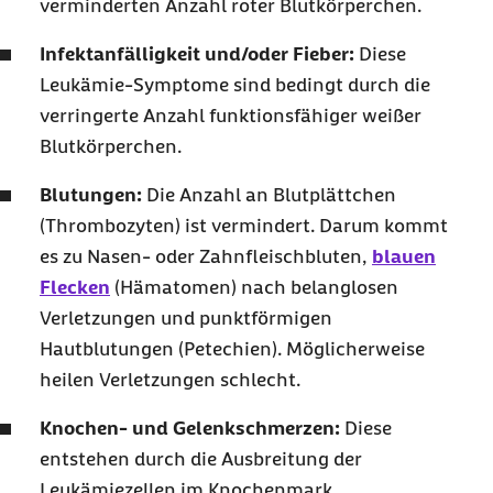
verminderten Anzahl roter Blutkörperchen.
Infektanfälligkeit und/oder Fieber:
Diese
Leukämie-Symptome sind bedingt durch die
verringerte Anzahl funktionsfähiger weißer
Blutkörperchen.
Blutungen:
Die Anzahl an Blutplättchen
(Thrombozyten) ist vermindert. Darum kommt
es zu Nasen- oder Zahnfleischbluten,
blauen
Flecken
(Hämatomen) nach belanglosen
Verletzungen und punktförmigen
Hautblutungen (Petechien). Möglicherweise
heilen Verletzungen schlecht.
Knochen- und Gelenkschmerzen:
Diese
entstehen durch die Ausbreitung der
Leukämiezellen im Knochenmark.