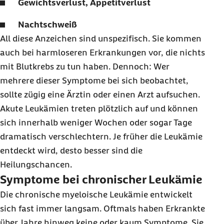
Gewichtsverlust, Appetitverlust
Nachtschweiß
All diese Anzeichen sind unspezifisch. Sie kommen
auch bei harmloseren Erkrankungen vor, die nichts
mit Blutkrebs zu tun haben. Dennoch: Wer
mehrere dieser Symptome bei sich beobachtet,
sollte zügig eine Ärztin oder einen Arzt aufsuchen.
Akute Leukämien treten plötzlich auf und können
sich innerhalb weniger Wochen oder sogar Tage
dramatisch verschlechtern. Je früher die Leukämie
entdeckt wird, desto besser sind die
Heilungschancen.
Symptome bei chronischer Leukämie
Die chronische myeloische Leukämie entwickelt
sich fast immer langsam. Oftmals haben Erkrankte
über Jahre hinweg keine oder kaum Symptome. Sie