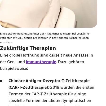
Eine Strahlenbehandlung oder auch Radiotherapie kann bei Leukämie-
Patienten mit
ALL
gezielt Krebszellen in bestimmten Körperregionen
zerstören.
Zukünftige Therapien
Eine große Hoffnung sind derzeit neue Ansätze in
der Gen- und
Immuntherapie
. Dazu gehören
beispielsweise:
Chimäre Antigen-Rezeptor-T-Zelltherapie
(CAR-T-Zelltherapie)
: 2018 wurden die ersten
Formen der CAR-T-Zelltherapie für einige
spezielle Formen der akuten lymphatischen