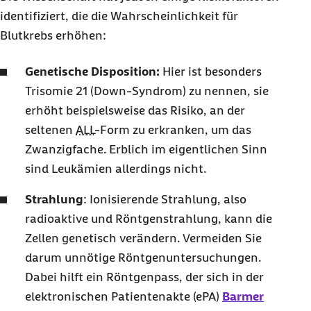
identifiziert, die die Wahrscheinlichkeit für
Blutkrebs erhöhen:
Genetische Disposition:
Hier ist besonders
Trisomie 21 (
Down-Syndrom
) zu nennen, sie
erhöht beispielsweise das Risiko, an der
seltenen
ALL
-Form zu erkranken, um das
Zwanzigfache. Erblich im eigentlichen Sinn
sind Leukämien allerdings nicht.
Strahlung
: Ionisierende Strahlung, also
radioaktive und Röntgenstrahlung, kann die
Zellen genetisch verändern. Vermeiden Sie
darum unnötige Röntgenuntersuchungen.
Dabei hilft ein Röntgenpass, der sich in der
elektronischen Patientenakte (ePA)
Barmer