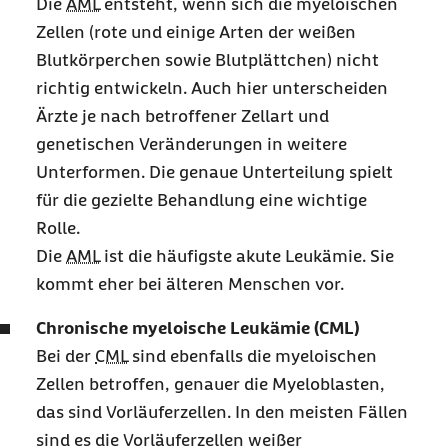
Die
AML
entsteht, wenn sich die myeloischen
Zellen (rote und einige Arten der weißen
Blutkörperchen sowie Blutplättchen) nicht
richtig entwickeln. Auch hier unterscheiden
Ärzte je nach betroffener Zellart und
genetischen Veränderungen in weitere
Unterformen. Die genaue Unterteilung spielt
für die gezielte Behandlung eine wichtige
Rolle.
Die
AML
ist die häufigste akute Leukämie. Sie
kommt eher bei älteren Menschen vor.
Chronische myeloische Leukämie (CML)
Bei der
CML
sind ebenfalls die myeloischen
Zellen betroffen, genauer die Myeloblasten,
das sind Vorläuferzellen. In den meisten Fällen
sind es die Vorläuferzellen weißer