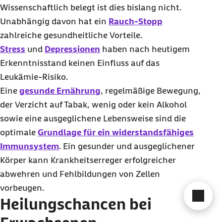
Wissenschaftlich belegt ist dies bislang nicht.
Unabhängig davon hat ein
Rauch-Stopp
zahlreiche gesundheitliche Vorteile.
Stress
und
Depressionen
haben nach heutigem
Erkenntnisstand keinen Einfluss auf das
Leukämie-Risiko.
Eine
gesunde Ernährung
, regelmäßige Bewegung,
der Verzicht auf Tabak, wenig oder kein Alkohol
sowie eine ausgeglichene Lebensweise sind die
optimale
Grundlage für ein widerstandsfähiges
Immunsystem
. Ein gesunder und ausgeglichener
Körper kann Krankheitserreger erfolgreicher
abwehren und Fehlbildungen von Zellen
vorbeugen.
Cha
Heilungschancen bei