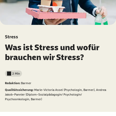
Stress
Was ist Stress und wofür
brauchen wir Stress?
2 Min
Lesedauer weniger als
Redaktion:
Barmer
Qualitätssicherung:
Marie-Victoria Assel (Psychologin, Barmer),
Andrea
Jakob-Pannier (Diplom-Sozialpädagogin/ Psychologin/
Psychoonkologin, Barmer)