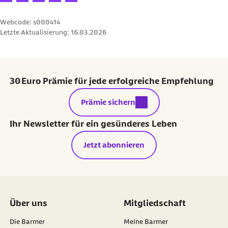
Webcode: s000414
Letzte Aktualisierung:
16.03.2026
30 Euro Prämie für jede erfolgreiche Empfehlung
externer Link:
Prämie sichern
Ihr Newsletter für ein gesünderes Leben
Jetzt abonnieren
Über uns
Mitgliedschaft
Die Barmer
Meine Barmer