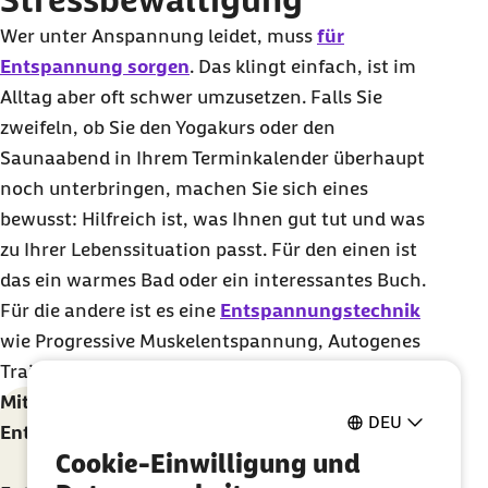
Wer unter Anspannung leidet, muss
für
Entspannung sorgen
. Das klingt einfach, ist im
Alltag aber oft schwer umzusetzen. Falls Sie
zweifeln, ob Sie den Yogakurs oder den
Saunaabend in Ihrem Terminkalender überhaupt
noch unterbringen, machen Sie sich eines
bewusst: Hilfreich ist, was Ihnen gut tut und was
zu Ihrer Lebenssituation passt. Für den einen ist
das ein warmes Bad oder ein interessantes Buch.
Für die andere ist es eine
Entspannungstechnik
wie Progressive Muskelentspannung, Autogenes
Training oder Qigong.
Mit der Barmer Gesundheitskurssuche
DEU
Entspannungskurse in Ihrer Nähe finden
Cookie-Einwilligung und