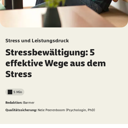
Stress und Leistungsdruck
Stressbewältigung: 5
effektive Wege aus dem
Stress
5 Min
Lesedauer weniger als
Redaktion:
Barmer
Qualitätssicherung:
Nele Peerenboom (Psychologin, PhD)