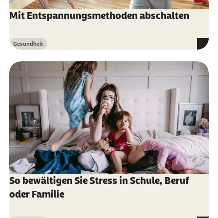
Torbjörn Åkerstedt (Abruf vom 21.01.2025):
Mit Entspannungsmethoden abschalten
Psychosocial stress and impaired sleep
Gesundheit
Kategorie
So bewältigen Sie Stress in Schule, Beruf
oder Familie