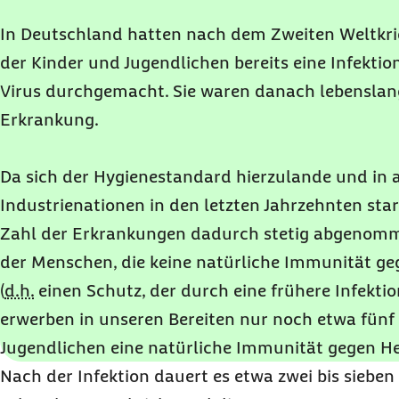
In Deutschland hatten nach dem Zweiten Weltkrie
der Kinder und Jugendlichen bereits eine Infektio
Virus durchgemacht. Sie waren danach lebensla
Erkrankung.
Da sich der Hygienestandard hierzulande und in
Industrienationen in den letzten Jahrzehnten star
Zahl der Erkrankungen dadurch stetig abgenommen
der Menschen, die keine natürliche Immunität geg
(
d.h.
einen Schutz, der durch eine frühere Infekti
erwerben in unseren Bereiten nur noch etwa fünf
Jugendlichen eine natürliche Immunität gegen Hep
Nach der Infektion dauert es etwa zwei bis sieben