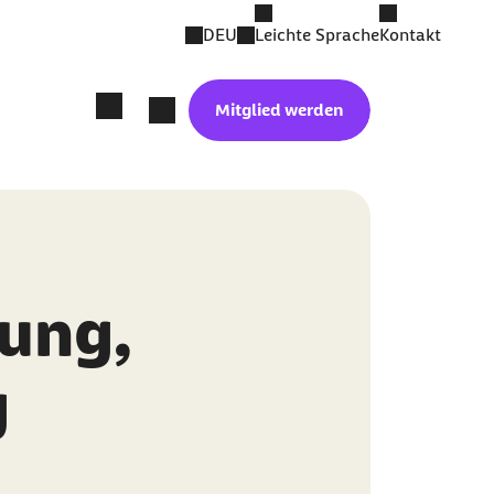
DEU
Leichte Sprache
Kontakt
Mitglied werden
kung,
g