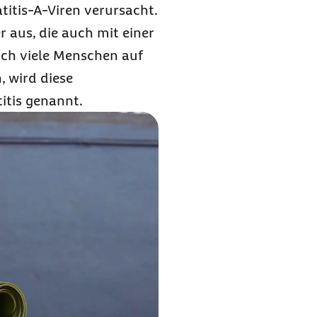
titis-A-Viren verursacht.
 aus, die auch mit einer
ch viele Menschen auf
, wird diese
A impfen?
itis genannt.
?