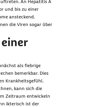
ftreten. An Hepatitis A
r und bis zu einer
ome ansteckend.
nen die Viren sogar über
einer
nächst als fiebrige
echen bemerkbar. Dies
en Krankheitsgefühl.
chnen, kann sich die
sem Zeitraum entwickeln
n ikterisch ist der