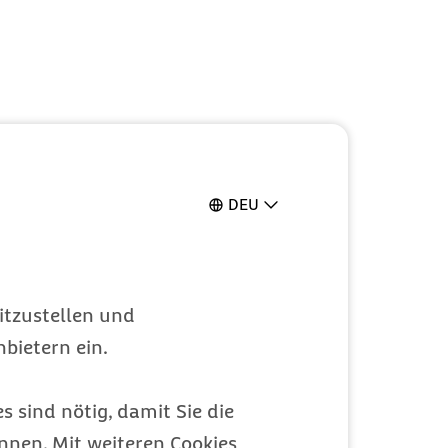
DEU
itzustellen und
bietern ein.
s sind nötig, damit Sie die
nen. Mit weiteren Cookies