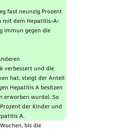
g fast neunzig Prozent
n mit dem Hepatitis-A-
ng immun gegen die
 anderen
k verbessert und die
 hat, steigt der Anteil
en Hepatitis A besitzen
on erworben wurde). So
 Prozent der Kinder und
atitis A.
 Wochen, bis die