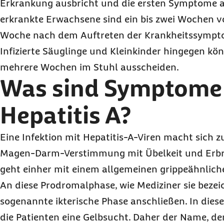
Erkrankung ausbricht und die ersten Symptome au
erkrankte Erwachsene sind ein bis zwei Wochen vo
Woche nach dem Auftreten der Krankheitssympt
Infizierte Säuglinge und Kleinkinder hingegen kön
mehrere Wochen im Stuhl ausscheiden.
Was sind Symptome 
Hepatitis A?
Eine Infektion mit Hepatitis-A-Viren macht sich zu
Magen-Darm-Verstimmung mit Übelkeit und Erbr
geht einher mit einem allgemeinen grippeähnlich
An diese Prodromalphase, wie Mediziner sie bezei
sogenannte ikterische Phase anschließen. In die
die Patienten eine Gelbsucht. Daher der Name, den