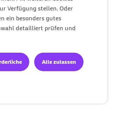
ur Verfügung stellen. Oder
en ein besonders gutes
wahl detailliert prüfen und
rderliche
Alle zulassen