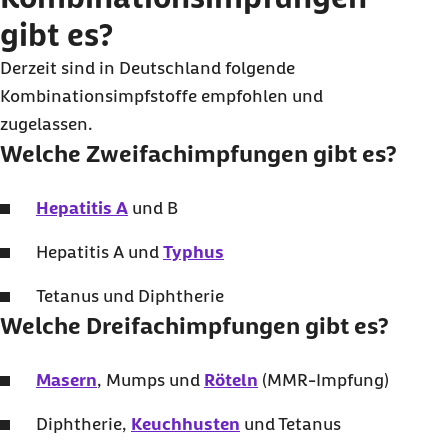
gibt es?
Derzeit sind in Deutschland folgende
Kombinationsimpfstoffe empfohlen und
zugelassen.
Welche Zweifachimpfungen gibt es?
Hepatitis A
und B
Hepatitis A und
Typhus
Tetanus und Diphtherie
Welche Dreifachimpfungen gibt es?
Masern
, Mumps und
Röteln
(MMR-Impfung)
Diphtherie,
Keuchhusten
und Tetanus