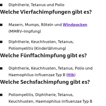
Diphtherie, Tetanus und Polio
Welche Vierfachimpfungen gibt es?
Masern, Mumps, Röteln und
Windpocken
(MMRV-Impfung)
Diphtherie, Keuchhusten, Tetanus,
Poliomyelitis (Kinderlähmung)
Welche Fünffachimpfung gibt es?
Diphtherie, Keuchhusten, Tetanus, Polio und
Haemophilus influenzae Typ B (
Hib
)
Welche Sechsfachimpfung gibt es?
Poliomyelitis, Diphtherie, Tetanus,
Keuchhusten, Haemophilus influenzae Typ B