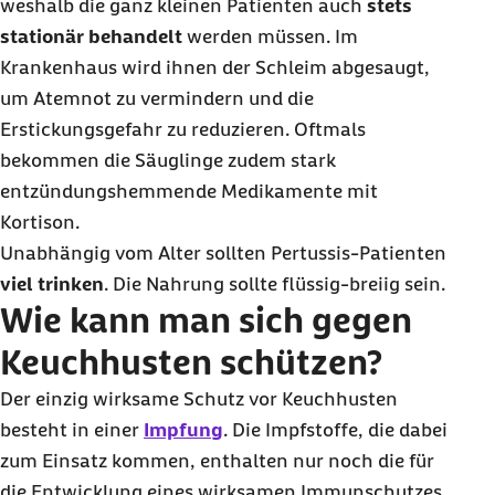
weshalb die ganz kleinen Patienten auch
stets
stationär behandelt
werden müssen. Im
Krankenhaus wird ihnen der Schleim abgesaugt,
um Atemnot zu vermindern und die
Erstickungsgefahr zu reduzieren. Oftmals
bekommen die Säuglinge zudem stark
entzündungshemmende Medikamente mit
Kortison.
Unabhängig vom Alter sollten Pertussis-Patienten
viel trinken
. Die Nahrung sollte flüssig-breiig sein.
Wie kann man sich gegen
Keuchhusten schützen?
Der einzig wirksame Schutz vor Keuchhusten
besteht in einer
Impfung
. Die Impfstoffe, die dabei
zum Einsatz kommen, enthalten nur noch die für
die Entwicklung eines wirksamen Immunschutzes