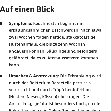
Auf einen Blick
Symptome:
Keuchhusten beginnt mit
erkältungsähnlichen Beschwerden. Nach etwa
zwei Wochen folgen heftige, stakkatoartige
Hustenanfälle, die bis zu zehn Wochen
andauern können. Säuglinge sind besonders
gefährdet, da es zu Atemaussetzern kommen
kann.
Ursachen & Ansteckung:
Die Erkrankung wird
durch das Bakterium Bordetella pertussis
verursacht und durch Tröpfcheninfektion
(Husten, Niesen, Küssen) übertragen. Die
Ansteckungsgefahr ist besonders hoch, da die
Bakterien auch von Geimpften weitergegeben