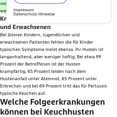
von der Mutter auf das Ungeborene übertragen
Impressum
werden.
Datenschutz-Hinweise
Krankheitsverlauf bei Jugendlichen
und Erwachsenen
Bei älteren Kindern, Jugendlichen und
erwachsenen Patienten fehlen die für Kinder
typischen Symptome meist ebenso. Ihr Husten ist
langanhaltend, aber weniger heftig. Bei etwa 99
Prozent der Betroffenen ist der Husten
krampfartig. 65 Prozent leiden nach dem
Hustenanfall unter Atemnot, 65 Prozent unter
Erbrechen und bei 69 Prozent tritt das für Pertussis
typische Keuchen auf.
Welche Folgeerkrankungen
können bei Keuchhusten