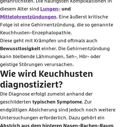
gefährlichsten. Die häufigsten Komplikationen in
diesem Alter sind
Lungen-
und
Mittelohrentzündungen
. Eine äußerst kritische
Folge ist eine Gehirnentzündung, die so genannte
Keuchhusten-Enzephalopathie.
Diese geht mit Krämpfen und oftmals auch
Bewusstlosigkeit
einher. Die Gehirnentzündung
kann bleibende Lähmungen, Seh-, Hör- oder
geistige Störungen verursachen.
Wie wird Keuchhusten
diagnostiziert?
Die Diagnose erfolgt zumeist anhand der
geschilderten
typischen Symptome
. Zur
endgültigen Absicherung sind jedoch noch weitere
Untersuchungen erforderlich. Dazu gehört ein
Abstrich aus dem hinteren Nasen-Rachen-Raum
,