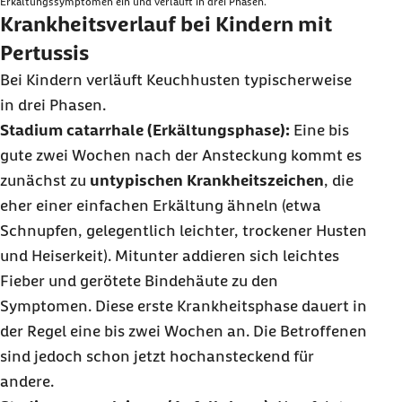
Erkältungssymptomen ein und verläuft in drei Phasen.
Krankheitsverlauf bei Kindern mit
Pertussis
Bei Kindern verläuft Keuchhusten typischerweise
in drei Phasen.
Stadium catarrhale (Erkältungsphase):
Eine bis
gute zwei Wochen nach der Ansteckung kommt es
zunächst zu
untypischen Krankheitszeichen
, die
eher einer einfachen Erkältung ähneln (etwa
Schnupfen, gelegentlich leichter, trockener Husten
und Heiserkeit). Mitunter addieren sich leichtes
Fieber und gerötete Bindehäute zu den
Symptomen. Diese erste Krankheitsphase dauert in
der Regel eine bis zwei Wochen an. Die Betroffenen
sind jedoch schon jetzt hochansteckend für
andere.