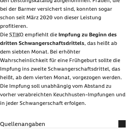
den Leistungskatalog aufgenommen. Frauen, die
bei der Barmer versichert sind, konnten sogar
schon seit März 2020 von dieser Leistung
profitieren.
Die
STIKO
empfiehlt die
Impfung zu Beginn des
dritten Schwangerschaftsdrittels
, das heißt ab
dem siebten Monat. Bei erhöhter
Wahrscheinlichkeit für eine Frühgeburt sollte die
Impfung ins zweite Schwangerschaftsdrittel, das
heißt, ab dem vierten Monat, vorgezogen werden.
Die Impfung soll unabhängig vom Abstand zu
vorher verabreichten Keuchhusten-Impfungen und
in jeder Schwangerschaft erfolgen.
Quellenangaben
Deutsche Apothekerzeitung: