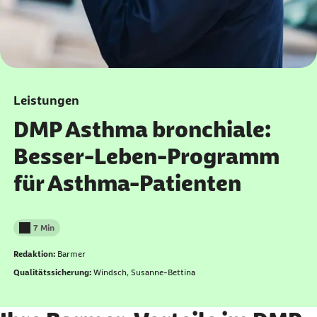
Leistungen
DMP Asthma bronchiale:
Besser-Leben-Programm
für Asthma-Patienten
7 Min
Lesedauer weniger als
Redaktion:
Barmer
Qualitätssicherung:
Windsch, Susanne-Bettina