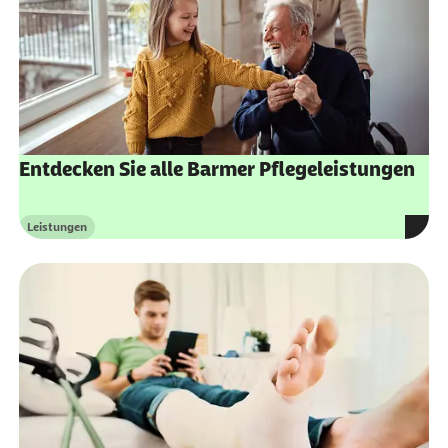
Impfempfehlungen zur Vorbeugung von
Atemwegsinfektionen
Entdecken Sie alle Barmer Pflegeleistungen
Leistungen
Kategorie