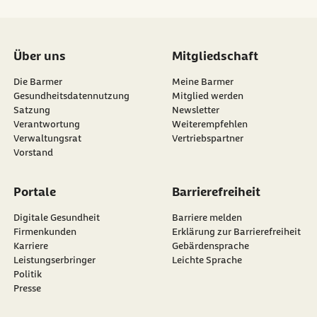
Über uns
Mitgliedschaft
Die Barmer
Meine Barmer
Gesundheitsdatennutzung
Mitglied werden
Satzung
Newsletter
externer Link:
Verantwortung
Weiterempfehlen
Verwaltungsrat
Vertriebspartner
Vorstand
Portale
Barrierefreiheit
Digitale Gesundheit
Barriere melden
Firmenkunden
Erklärung zur Barrierefreiheit
Karriere
Gebärdensprache
Leistungserbringer
Leichte Sprache
Politik
Presse