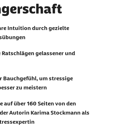
gerschaft
hre Intuition durch gezielte
tsübungen
 Ratschlägen gelassener und
hr Bauchgefühl, um stressige
besser zu meistern
ie auf über 160 Seiten von den
der Autorin Karima Stockmann als
tressexpertin