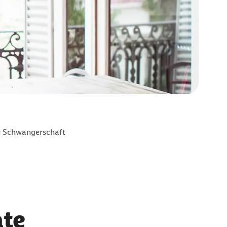
 Schwangerschaft
te