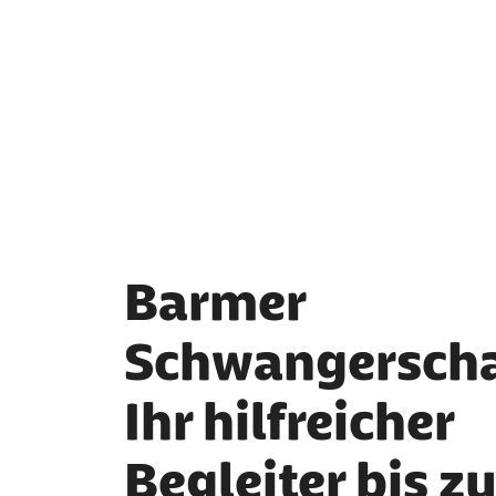
Barmer
Schwangerscha
Ihr hilfreicher
Begleiter bis zu