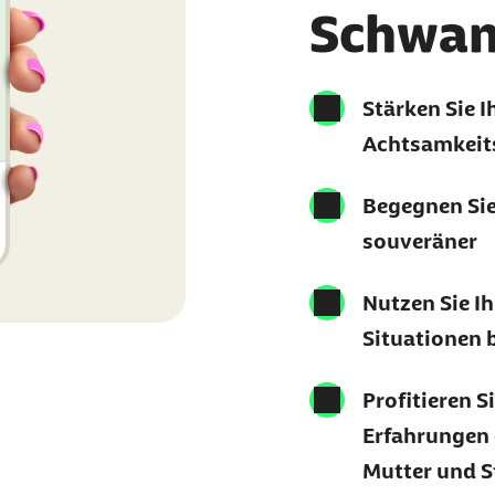
Schwan
Stärken Sie I
Achtsamkei
Begegnen Sie
souveräner
Nutzen Sie I
Situationen 
Profitieren S
Erfahrungen 
Mutter und S