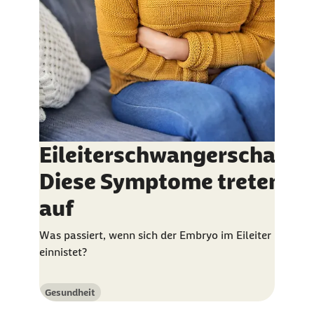
Eileiterschwangerschaft:
Diese Symptome treten
auf
Was passiert, wenn sich der Embryo im Eileiter
einnistet?
Gesundheit
Kategorie