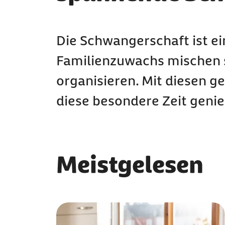
Die Schwangerschaft ist ei
Familienzuwachs mischen si
organisieren. Mit diesen g
diese besondere Zeit geni
Meistgelesen