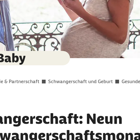
 Baby
ie & Partnerschaft
Schwangerschaft und Geburt
Gesunde
ngerschaft: Neun
hwangerschaftsmona