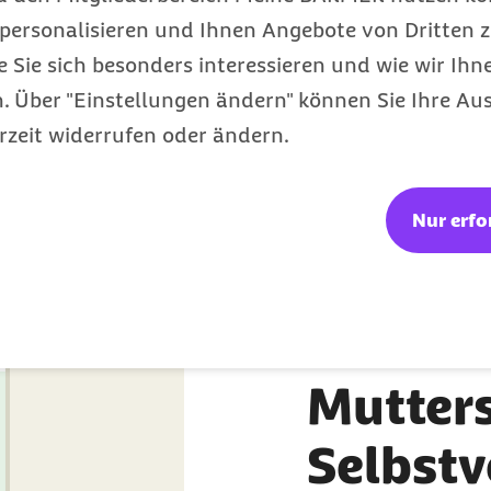
personalisieren und Ihnen Angebote von Dritten z
e Sie sich besonders interessieren und wie wir Ihn
Gesundheit
Kategorie
 Über "Einstellungen ändern" können Sie Ihre Aus
rzeit widerrufen oder ändern.
Nur erfo
Kosten
"Intuit
Mutters
Selbstv