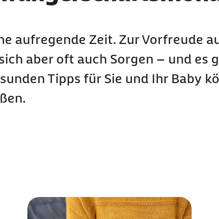
ne aufregende Zeit. Zur Vorfreude a
ch aber oft auch Sorgen – und es gi
esunden Tipps für Sie und Ihr Baby k
eßen.