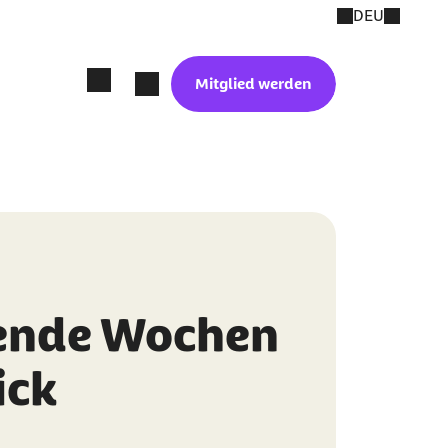
DEU
Mitglied werden
ende Wochen
ick