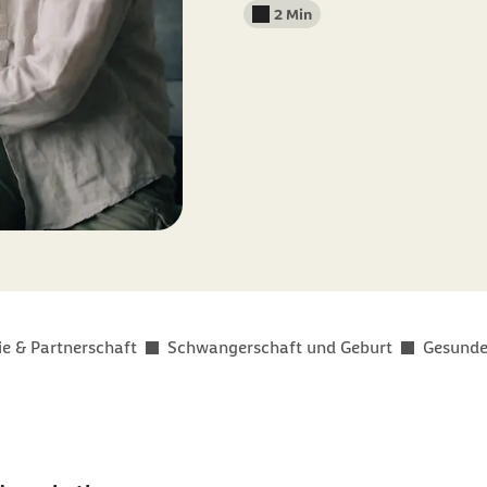
2 Min
Lesedauer weniger als
ie & Partnerschaft
Schwangerschaft und Geburt
Gesunde