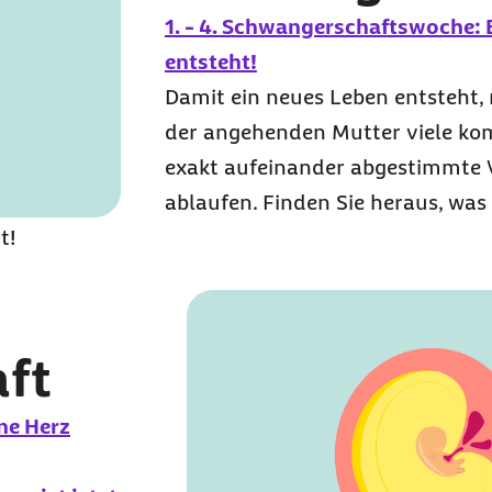
1. - 4. Schwangerschaftswoche: 
entsteht!
Damit ein neues Leben entsteht,
der angehenden Mutter viele komp
exakt aufeinander abgestimmte
ablaufen. Finden Sie heraus, was 
t!
ft
ne Herz