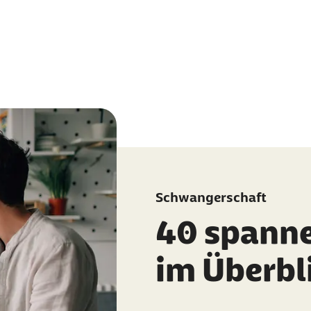
Schwangerschaft
40 spann
im Überbl