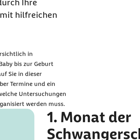
durch Ihre
it hilfreichen
sichtlich in
Baby bis zur Geburt
f Sie in dieser
über Termine und ein
 welche Untersuchungen
ganisiert werden muss.
1. Monat der
Schwangersc