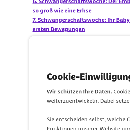
6. Schwangerschaftswoche: Der Embr
so groß wie eine Erbse
7. Schwangerschaftswoche: Ihr Baby
ersten Bewegungen
8. Schwangerschaftswoche: In Ihrem 
Cookie-Einwilligun
Wir schützen Ihre Daten.
Cookie
weiterzuentwickeln. Dabei setz
Sie entscheiden selbst, welche C
Funktionen unserer Website un