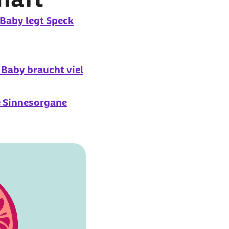
Baby legt Speck
Baby braucht viel
e Sinnesorgane