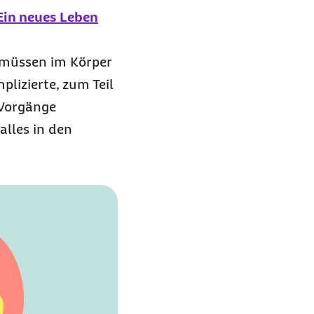
Ein neues Leben
 müssen im Körper
lizierte, zum Teil
 Vorgänge
alles in den