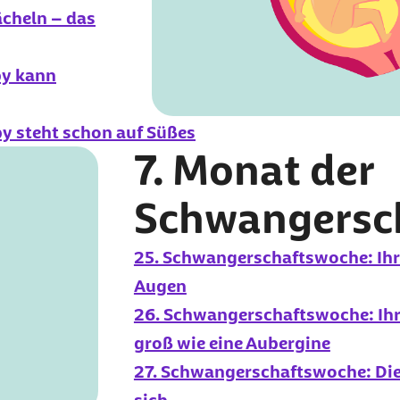
ächeln – das
by kann
y steht schon auf Süßes
7. Monat der
Schwangersc
25. Schwangerschaftswoche: Ihr 
Augen
26. Schwangerschaftswoche: Ihr 
groß wie eine Aubergine
27. Schwangerschaftswoche: Die