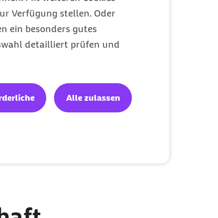
ur Verfügung stellen. Oder
en ein besonders gutes
wahl detailliert prüfen und
rderliche
Alle zulassen
haft