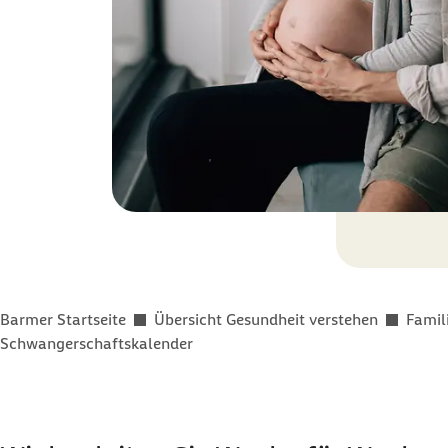
Sie befinden sich hier:
Barmer Startseite
Übersicht Gesundheit verstehen
Famil
Schwangerschaftskalender