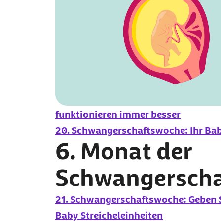
funktionieren immer besser
20. Schwangerschaftswoche: Ihr Baby
6. Monat der
Schwangerscha
21. Schwangerschaftswoche: Geben 
Baby Streicheleinheiten