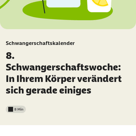
Schwangerschaftskalender
8.
Schwangerschaftswoche:
In Ihrem Körper verändert
sich gerade einiges
8 Min
Lesedauer weniger als