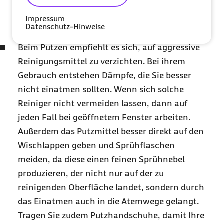
dadurch zu Schwindel kommen. Erledigen Sie
Impressum
diese Arbeiten besser im Sitzen.
Datenschutz-Hinweise
Beim Putzen empfiehlt es sich, auf aggressive
Reinigungsmittel zu verzichten. Bei ihrem
Gebrauch entstehen Dämpfe, die Sie besser
nicht einatmen sollten. Wenn sich solche
Reiniger nicht vermeiden lassen, dann auf
jeden Fall bei geöffnetem Fenster arbeiten.
Außerdem das Putzmittel besser direkt auf den
Wischlappen geben und Sprühflaschen
meiden, da diese einen feinen Sprühnebel
produzieren, der nicht nur auf der zu
reinigenden Oberfläche landet, sondern durch
das Einatmen auch in die Atemwege gelangt.
Tragen Sie zudem Putzhandschuhe, damit Ihre