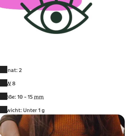
Monat: 2
SSW
8
Größe: 10 - 15
mm
Gewicht: Unter 1
g