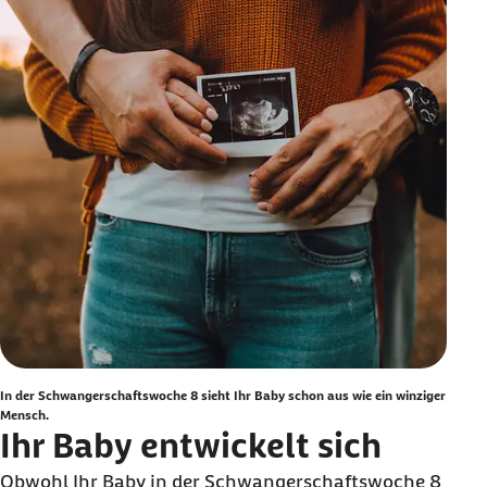
In der Schwangerschaftswoche 8 sieht Ihr Baby schon aus wie ein winziger
Mensch.
Ihr Baby entwickelt sich
Obwohl Ihr Baby in der Schwangerschaftswoche 8