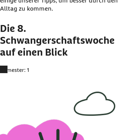
einige unserer Tipps, um besser durch den
Alltag zu kommen.
Die 8.
Schwangerschaftswoche
auf einen Blick
Trimester: 1