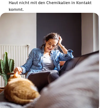
Haut nicht mit den Chemikalien in Kontakt
kommt.