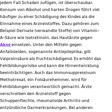
jedem Fall Schaden zufügen, ist überschaubar.
Konsum von Alkohol und harten Drogen führt viel
häufiger zu einer Schädigung des Kindes als die
Einnahme eines Arzneistoffes. Dazu gehören zum
Beispiel Derivate (verwandte Stoffe) von Vitamin-
A-Säure wie Isotretinoin, das Hautärzte gegen
Akne
einsetzen. Unter den Mitteln gegen
Anfallsleiden, sogenannte Antiepileptika, gilt
Valproinsäure als fruchtschädigend. Es erhöht das
Fehlbildungsrisiko und kann die Hirnentwicklung
beeinträchtigen. Auch das Immunsuppressivum
Methotrexat, ein Folsäurehemmer, wird für
Fehlbildungen verantwortlich gemacht. Ärzte
verschreiben den Arzneistoff gegen
Schuppenflechte, rheumatoide Arthritis und
entzündliche Darmerkrankungen. Bei anderen