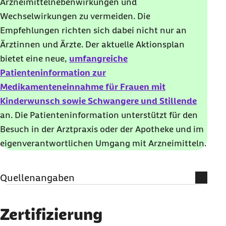
Arzneimittelnebenwirkungen und
Wechselwirkungen zu vermeiden. Die
Empfehlungen richten sich dabei nicht nur an
Ärztinnen und Ärzte. Der aktuelle Aktionsplan
bietet eine neue,
umfangreiche
Patienteninformation zur
Medikamenteneinnahme für Frauen mit
Kinderwunsch sowie Schwangere und Stillende
an. Die Patienteninformation unterstützt für den
Besuch in der Arztpraxis oder der Apotheke und im
eigenverantwortlichen Umgang mit Arzneimitteln.
Quellenangaben
Literatur und weiterführende
Informationen
Zertifizierung