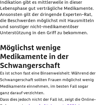
Indikation gibt es mittlerweile in dieser
Selbstmedikation?
Lebensphase gut verträgliche Medikamente.
Wo kann ich mich genauer informieren?
Ansonsten gilt der dringende Experten-Rat,
die Beschwerden möglichst mit Hausmitteln
und sonstiger nicht-medikamentöser
Unterstützung in den Griff zu bekommen.
Möglichst wenige
Medikamente in der
Schwangerschaft
Es ist schon fast eine Binsenweisheit: Während der
Schwangerschaft sollten Frauen möglichst wenig
Medikamente einnehmen, im besten Fall sogar
ganz darauf verzichten.
Dass dies jedoch nicht der Fall ist, zeigt die
Online
-