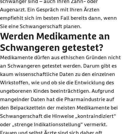
schwanger sind – auch Ihren Zahn- oder
Augenarzt. Ein Gespräch mit Ihren Ärzten
empfiehlt sich im besten Fall bereits dann, wenn
Sie eine Schwangerschaft planen.
Werden Medikamente an
Schwangeren getestet?
Medikamente dürfen aus ethischen Gründen nicht
an Schwangeren getestet werden. Darum gibt es
kaum wissenschaftliche Daten zu den einzelnen
Wirkstoffen, wie und ob sie die Entwicklung des
ungeborenen Kindes beeinträchtigen. Aufgrund
mangelnder Daten hat die Pharmaindustrie auf
den Beipackzetteln der meisten Medikamente bei
Schwangerschaft die Hinweise „kontraindiziert“
oder „strenge Indikationsstellung“ vermerkt.
Frauen und selbst Ärzte sind sich daher oft