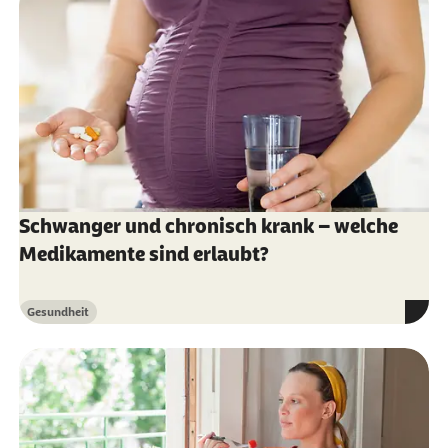
Reprotox (Abruf vom 30.06.2021):
Beratungsstelle für Medikamente in
Schwangerschaft und Stillzeit –
Wissenschaftlicher Schwerpunkt
Reproduktionstoxikologie
Schwanger und chronisch krank – welche
Medikamente sind erlaubt?
Gesundheit
Kategorie