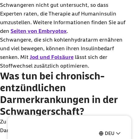
Schwangeren nicht gut untersucht, so dass
Experten raten, die Therapie auf Humaninsulin
umzustellen. Weitere Informationen finden Sie auf
den
Seiten von Embryotox
.
Schwangere, die sich kohlenhydratarm ernähren
und viel bewegen, können ihren Insulinbedarf
senken. Mit
Jod und Folsäure
lässt sich der
Stoffwechsel zusätzlich optimieren.
Was tun bei chronisch-
entzündlichen
Darmerkrankungen in der
Schwangerschaft?
Zu den chronisch-entzündlichen
Darmerkrankungen (CED) zählen
DEU