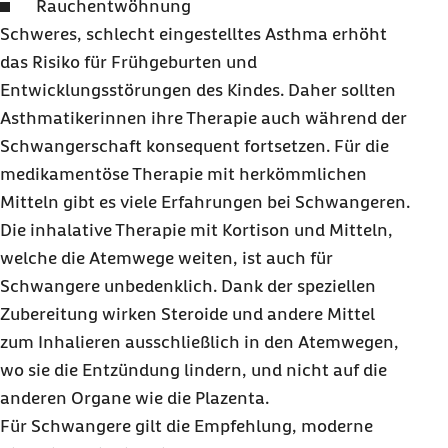
Rauchentwöhnung
Schweres, schlecht eingestelltes Asthma erhöht
das Risiko für Frühgeburten und
Entwicklungsstörungen des Kindes. Daher sollten
Asthmatikerinnen ihre Therapie auch während der
Schwangerschaft konsequent fortsetzen. Für die
medikamentöse Therapie mit herkömmlichen
Mitteln gibt es viele Erfahrungen bei Schwangeren.
Die inhalative Therapie mit Kortison und Mitteln,
welche die Atemwege weiten, ist auch für
Schwangere unbedenklich. Dank der speziellen
Zubereitung wirken Steroide und andere Mittel
zum Inhalieren ausschließlich in den Atemwegen,
wo sie die Entzündung lindern, und nicht auf die
anderen Organe wie die Plazenta.
Für Schwangere gilt die Empfehlung, moderne