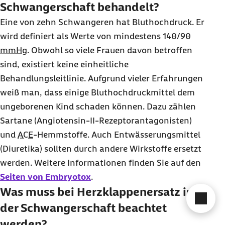
Schwangerschaft behandelt?
Eine von zehn Schwangeren hat Bluthochdruck. Er
wird definiert als Werte von mindestens 140/90
mmHg
. Obwohl so viele Frauen davon betroffen
sind, existiert keine einheitliche
Behandlungsleitlinie. Aufgrund vieler Erfahrungen
weiß man, dass einige Bluthochdruckmittel dem
ungeborenen Kind schaden können. Dazu zählen
Sartane (Angiotensin-II-Rezeptorantagonisten)
und
ACE
-Hemmstoffe. Auch Entwässerungsmittel
(Diuretika) sollten durch andere Wirkstoffe ersetzt
werden. Weitere Informationen finden Sie auf den
Seiten von Embryotox
.
Was muss bei Herzklappenersatz in
Cha
der Schwangerschaft beachtet
werden?