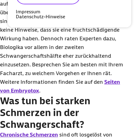
auf spezifische Weise und unterdrücken die
Impressum
überschießende Immunantwort. Die Medikamente
Datenschutz-Hinweise
sind zwar noch relativ neu, aber bislang gibt es
keine Hinweise, dass sie eine fruchtschädigende
Wirkung haben. Dennoch raten Experten dazu,
Biologika vor allem in der zweiten
Schwangerschaftshälfte eher zurückhaltend
einzusetzen. Besprechen Sie am besten mit Ihrem
Facharzt, zu welchem Vorgehen er Ihnen rät.
Weitere Informationen finden Sie auf den
Seiten
von Embryotox
.
Was tun bei starken
Schmerzen in der
Schwangerschaft?
Chronische Schmerzen
sind oft losgelöst von