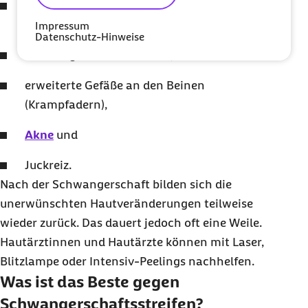
vermehrte Haut- und
Schleimhautpigmentierung,
Impressum
Datenschutz-Hinweise
Schwangerschaftsstreifen,
erweiterte Gefäße an den Beinen
(Krampfadern),
Akne
und
Juckreiz.
Nach der Schwangerschaft bilden sich die
unerwünschten Hautveränderungen teilweise
wieder zurück. Das dauert jedoch oft eine Weile.
Hautärztinnen und Hautärzte können mit Laser,
Blitzlampe oder Intensiv-
Peelings
nachhelfen.
Was ist das Beste gegen
Schwangerschaftsstreifen?