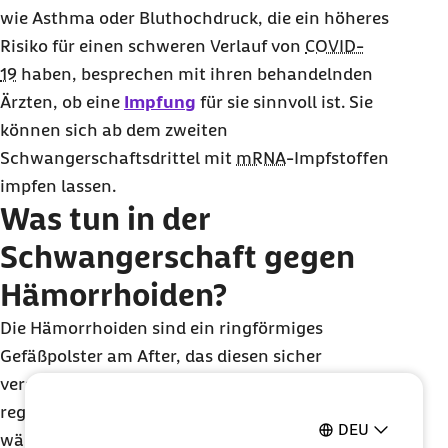
wie Asthma oder Bluthochdruck, die ein höheres
Risiko für einen schweren Verlauf von
COVID-
19
haben, besprechen mit ihren behandelnden
Ärzten, ob eine
Impfung
für sie sinnvoll ist. Sie
können sich ab dem zweiten
Schwangerschaftsdrittel mit
mRNA
-Impfstoffen
impfen lassen.
Was tun in der
Schwangerschaft gegen
Hämorrhoiden?
Die Hämorrhoiden sind ein ringförmiges
Gefäßpolster am After, das diesen sicher
verschließt. Bei chronischer Verstopfung,
regelmäßigem Gebrauch von Abführmitteln und
DEU
während einer Schwangerschaft kann sich das