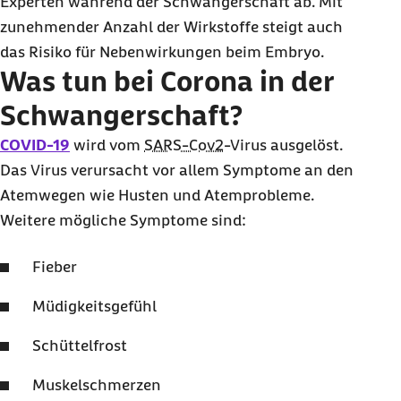
Experten während der Schwangerschaft ab. Mit
zunehmender Anzahl der Wirkstoffe steigt auch
das Risiko für Nebenwirkungen beim Embryo.
Was tun bei Corona in der
Schwangerschaft?
COVID-19
wird vom
SARS-Cov2
-Virus ausgelöst.
Das Virus verursacht vor allem Symptome an den
Atemwegen wie Husten und Atemprobleme.
Weitere mögliche Symptome sind:
Fieber
Müdigkeitsgefühl
Schüttelfrost
Muskelschmerzen