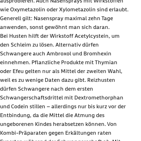
ausprobieren. Auch Nasensprays mit Wirkstoffen
wie Oxymetazolin oder Xylometazolin sind erlaubt.
Generell gilt: Nasen
spray
maximal zehn Tage
anwenden, sonst gewöhnt man sich daran.
Bei Husten hilft der Wirkstoff Acetylcystein, um
den Schleim zu lösen. Alternativ dürfen
Schwangere auch Ambroxol und Bromhexin
einnehmen. Pflanzliche Produkte mit Thymian
oder Efeu gelten nur als Mittel der zweiten Wahl,
weil es zu wenige Daten dazu gibt. Reizhusten
dürfen Schwangere nach dem ersten
Schwangerschaftsdrittel mit Dextromethorphan
und Codein stillen – allerdings nur bis kurz vor der
Entbindung, da die Mittel die Atmung des
ungeborenen Kindes herabsetzen können. Von
Kombi-Präparaten gegen Erkältungen raten