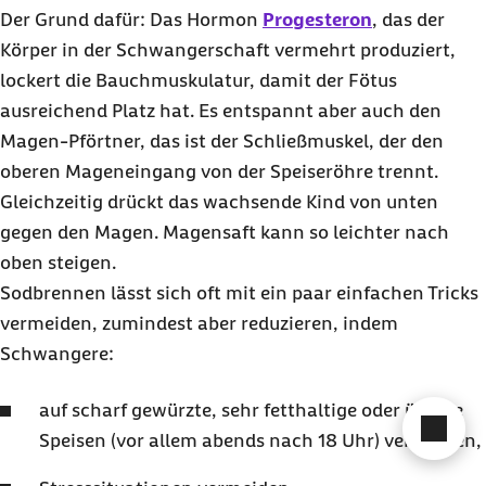
Der Grund dafür: Das Hormon
Progesteron
, das der
Körper in der Schwangerschaft vermehrt produziert,
lockert die Bauchmuskulatur, damit der Fötus
ausreichend Platz hat. Es entspannt aber auch den
Magen-Pförtner, das ist der Schließmuskel, der den
oberen Mageneingang von der Speiseröhre trennt.
Gleichzeitig drückt das wachsende Kind von unten
gegen den Magen. Magensaft kann so leichter nach
oben steigen.
Sodbrennen lässt sich oft mit ein paar einfachen Tricks
vermeiden, zumindest aber reduzieren, indem
Schwangere:
auf scharf gewürzte, sehr fetthaltige oder üppige
Cha
Speisen (vor allem abends nach 18 Uhr) verzichten,