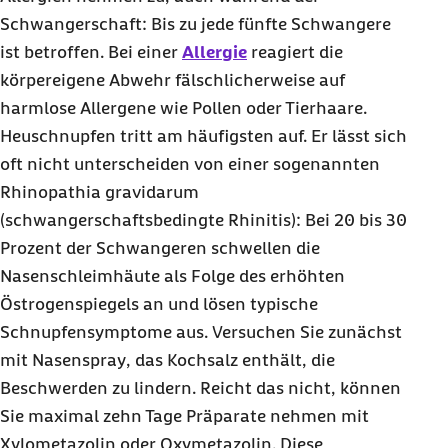
Schwangerschaft: Bis zu jede fünfte Schwangere
ist betroffen. Bei einer
Allergie
reagiert die
körpereigene Abwehr fälschlicherweise auf
harmlose Allergene wie Pollen oder Tierhaare.
Heuschnupfen tritt am häufigsten auf. Er lässt sich
oft nicht unterscheiden von einer sogenannten
Rhinopathia gravidarum
(schwangerschaftsbedingte Rhinitis): Bei 20 bis 30
Prozent der Schwangeren schwellen die
Nasenschleimhäute als Folge des erhöhten
Östrogenspiegels an und lösen typische
Schnupfensymptome aus. Versuchen Sie zunächst
mit Nasen
spray
, das Kochsalz enthält, die
Beschwerden zu lindern. Reicht das nicht, können
Sie maximal zehn Tage Präparate nehmen mit
Xylometazolin oder Oxymetazolin. Diese