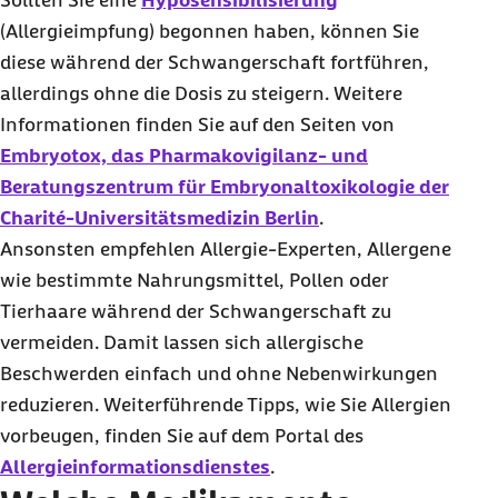
Sollten Sie eine
Hyposensibilisierung
(Allergieimpfung) begonnen haben, können Sie
diese während der Schwangerschaft fortführen,
allerdings ohne die Dosis zu steigern. Weitere
Informationen finden Sie auf den Seiten von
Embryotox, das Pharmakovigilanz- und
Beratungszentrum für Embryonaltoxikologie der
Charité-Universitätsmedizin Berlin
.
Ansonsten empfehlen Allergie-Experten, Allergene
wie bestimmte Nahrungsmittel, Pollen oder
Tierhaare während der Schwangerschaft zu
vermeiden. Damit lassen sich allergische
Beschwerden einfach und ohne Nebenwirkungen
reduzieren. Weiterführende Tipps, wie Sie Allergien
vorbeugen, finden Sie auf dem Portal des
Allergieinformationsdienstes
.