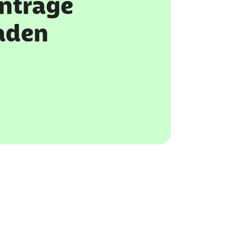
Anträge
aden