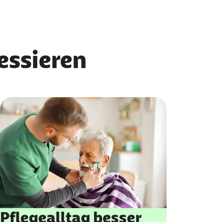
ressieren
Pflegealltag besser