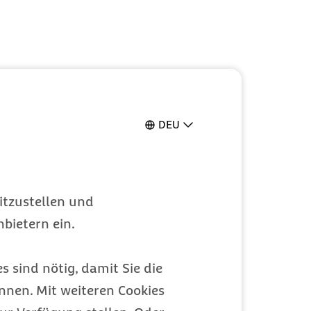
DEU
itzustellen und
bietern ein.
s sind nötig, damit Sie die
nen. Mit weiteren Cookies