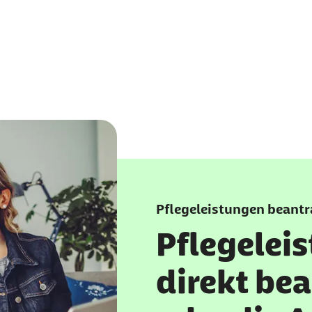
Pflegeleistungen beant
Pflegelei
direkt be