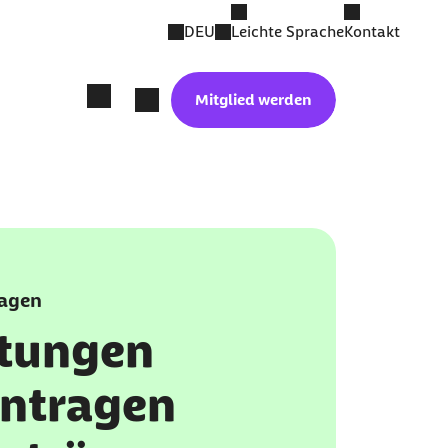
DEU
Leichte Sprache
Kontakt
Mitglied werden
ragen
stungen
antragen