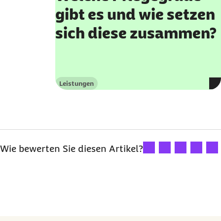
gibt es und wie setzen
sich diese zusammen?
Leistungen
Kategorie
Ihre Bewertung: 1 Ster
Ihre Bewertung: 2
Ihre Bewertu
Ihre Bew
Ihre
Wie bewerten Sie diesen Artikel?