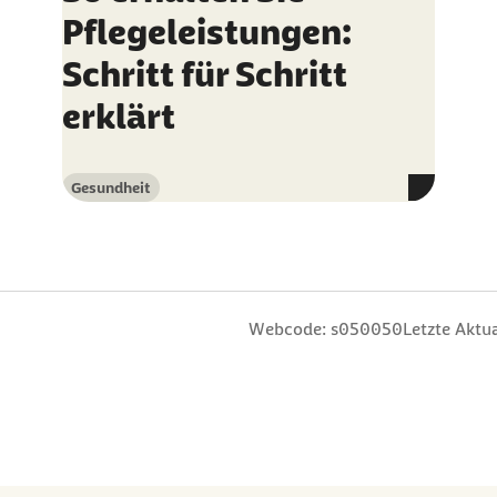
Pflegeleistungen:
Schritt für Schritt
erklärt
Gesundheit
Kategorie
n
 Sterne
ng: 3 Sterne
ertung: 4 Sterne
 Bewertung: 5 Sterne
Webcode: s050050
Letzte Aktua