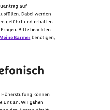
euantrag auf
usfüllen. Dabei werden
ben geführt und erhalten
 Fragen. Bitte beachten
 Meine Barmer
benötigen,
lefonisch
uf Höherstufung können
ie uns an. Wir gehen