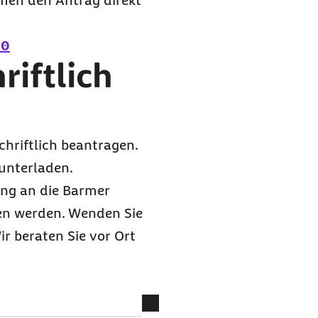
men den Antrag direkt
10
riftlich
chriftlich beantragen.
unterladen.
ung an die Barmer
hen werden. Wenden Sie
ir beraten Sie vor Ort