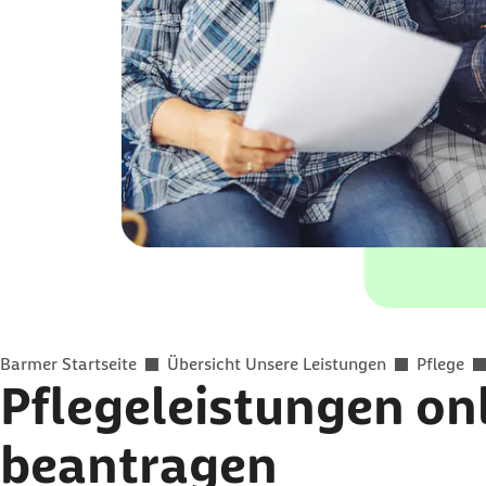
Sie befinden sich hier:
Barmer Startseite
Übersicht Unsere Leistungen
Pflege
Pflegeleistungen
on
beantragen