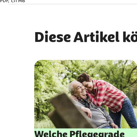
PDF, 1,11 MB
Diese Artikel k
Welche Pflegegrade