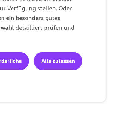
ur Verfügung stellen. Oder
en ein besonders gutes
wahl detailliert prüfen und
rderliche
Alle zulassen