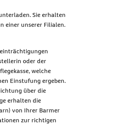
unterladen. Sie erhalten
n einer unserer Filialen.
eeinträchtigungen
tellerin oder der
Pflegekasse, welche
hen Einstufung ergeben.
richtung über die
ge erhalten die
arn) von Ihrer Barmer
ationen zur richtigen