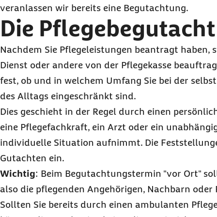
veranlassen wir bereits eine Begutachtung.
Die Pflegebegutach
Nachdem Sie Pflegeleistungen beantragt haben, st
Dienst oder andere von der Pflegekasse beauftra
fest, ob und in welchem Umfang Sie bei der selb
des Alltags eingeschränkt sind.
Dies geschieht in der Regel durch einen persönli
eine Pflegefachkraft, ein Arzt oder ein unabhängi
individuelle Situation aufnimmt. Die Feststellunge
Gutachten ein.
Wichtig
: Beim Begutachtungstermin "vor Ort" sol
also die pflegenden Angehörigen, Nachbarn oder
Sollten Sie bereits durch einen ambulanten Pfleg