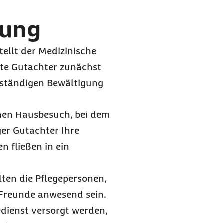
tung
ellt der Medizinische
gte Gutachter zunächst
stständigen Bewältigung
chen Hausbesuch, bei dem
ger Gutachter Ihre
n fließen in ein
lten die Pflegepersonen,
 Freunde anwesend sein.
edienst versorgt werden,