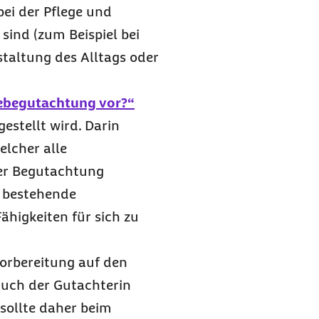
bei der Pflege und
ind (zum Beispiel bei
taltung des Alltags oder
egebegutachtung vor?“
gestellt wird. Darin
elcher alle
der Begutachtung
m bestehende
ähigkeiten für sich zu
Vorbereitung auf den
uch der Gutachterin
sollte daher beim