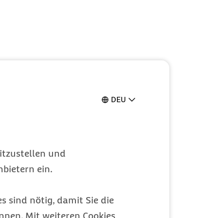
DEU
itzustellen und
bietern ein.
s sind nötig, damit Sie die
nen. Mit weiteren Cookies