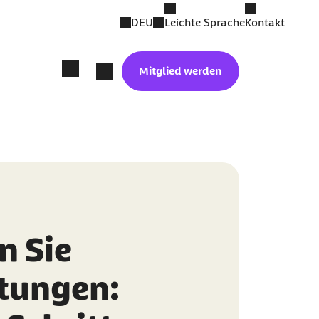
DEU
Leichte Sprache
Kontakt
Mitglied werden
n Sie
stungen: