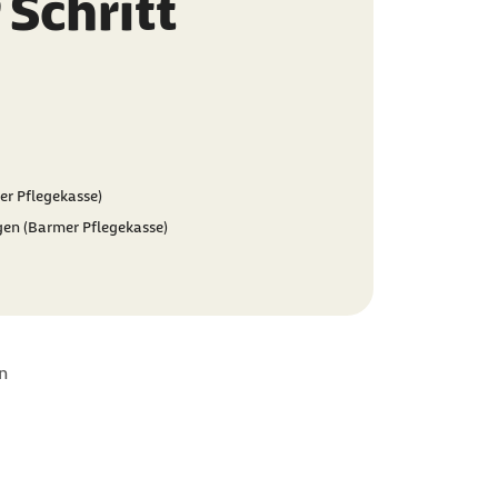
 Schritt
er Pflegekasse)
gen (Barmer Pflegekasse)
n