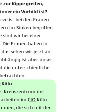
r zur Kippe greifen,
ner ein Vorbild ist?
ve ist bei den Frauen
ern im Sinken begriffen
 sind wir bei einer
l. Die Frauen haben in
das sehen wir jetzt an
abhängig ist aber unser
 die unterschiedliche
betrachten.
O
Köln
as Krebszentrum der
6 arbeiten im
CIO
Köln
ammen, die sich mit der