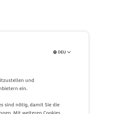
DEU
itzustellen und
bietern ein.
s sind nötig, damit Sie die
nen. Mit weiteren Cookies