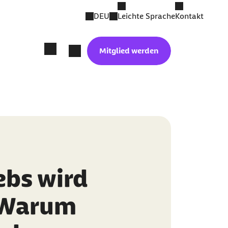
DEU
Leichte Sprache
Kontakt
Mitglied werden
bs wird
: Warum