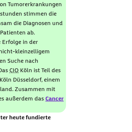
von Tumorerkrankungen
hstunden stimmen die
insam die Diagnosen und
Patienten ab.
Erfolge in der
icht-kleinzelligem
en Suche nach
 Das
CIO
Köln ist Teil des
Köln Düsseldorf, einem
chland. Zusammen mit
 es außerdem das
Cancer
ter heute fundierte