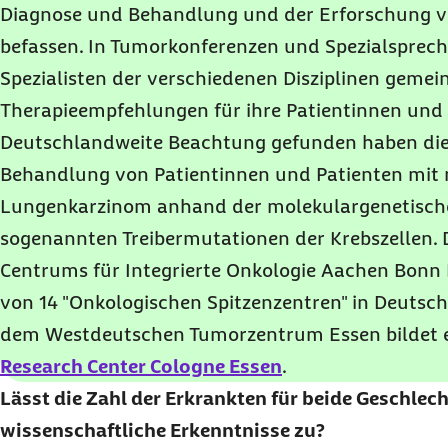
Diagnose und Behandlung und der Erforschung 
befassen. In Tumorkonferenzen und Spezialsprec
Spezialisten der verschiedenen Disziplinen geme
Therapieempfehlungen für ihre Patientinnen und 
Deutschlandweite Beachtung gefunden haben die 
Behandlung von Patientinnen und Patienten mit n
Lungenkarzinom anhand der molekulargenetisch
sogenannten Treibermutationen der Krebszellen.
Centrums für Integrierte Onkologie Aachen Bonn 
von 14 "Onkologischen Spitzenzentren" in Deuts
dem Westdeutschen Tumorzentrum Essen bildet
Research Center Cologne Essen
.
Lässt die Zahl der Erkrankten für beide Geschlech
wissenschaftliche Erkenntnisse zu?