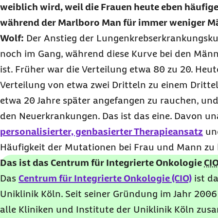
weiblich wird, weil die Frauen heute eben häufige
während der Marlboro Man für immer weniger Män
Wolf:
Der Anstieg der Lungenkrebserkrankungskur
noch im Gang, während diese Kurve bei den Männ
ist. Früher war die Verteilung etwa 80 zu 20. Heute
Verteilung von etwa zwei Dritteln zu einem Dritte
etwa 20 Jahre später angefangen zu rauchen, und 
den Neuerkrankungen. Das ist das eine. Davon un
personalisierter, genbasierter Therapieansatz
und
Häufigkeit der Mutationen bei Frau und Mann zu 
Das ist das Centrum für Integrierte Onkologie
CI
Das
Centrum für Integrierte Onkologie (CIO)
ist d
Uniklinik Köln. Seit seiner Gründung im Jahr 200
alle Kliniken und Institute der Uniklinik Köln zus