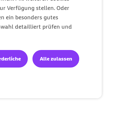
ur Verfügung stellen. Oder
en ein besonders gutes
wahl detailliert prüfen und
rderliche
Alle zulassen