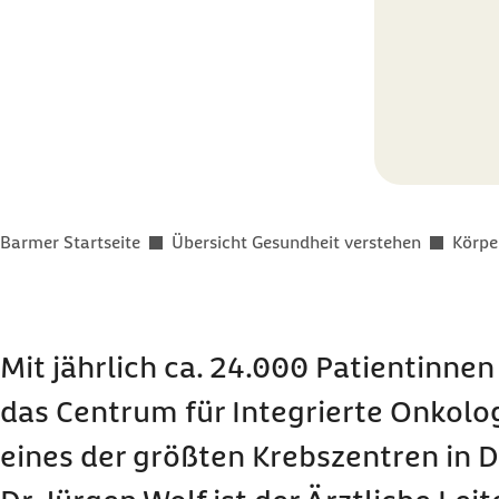
Sie befinden sich hier:
Barmer Startseite
Übersicht Gesundheit verstehen
Körpe
Mit jährlich ca. 24.000 Patientinnen
das Centrum für Integrierte Onkolo
eines der größten Krebszentren in 