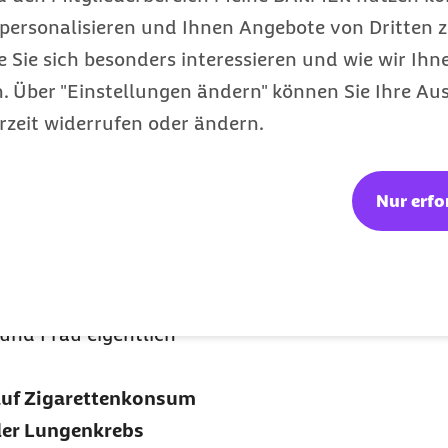
nen finden wir
personalisieren und Ihnen Angebote von Dritten z
t nicht-kleinzelligem
e Sie sich besonders interessieren und wie wir Ihn
men deutlich häufiger
 Über "Einstellungen ändern" können Sie Ihre Aus
ir haben es in diesen
rzeit widerrufen oder ändern.
okarzinome der Lunge,
 männlichen Raucher zu
Nur erfo
 haben.
 ihrer Gesamtheit an,
diese Mutationen bei
ir nur Patienten mit
und Frau eigentlich
 auf Zigarettenkonsum
der Lungenkrebs