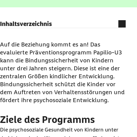
Inhaltsverzeichnis
Ziele des Programms
Zielgruppen
Auf die Beziehung kommt es an! Das
evaluierte Präventionsprogramm Papilio-U3
Inhalte des Programms
kann die Bindungssicherheit von Kindern
Fortbildungen
unter drei Jahren steigern. Diese ist eine der
Kooperationspartner
zentralen Größen kindlicher Entwicklung.
Kontakt
Bindungssicherheit schützt die Kinder vor
dem Auftreten von Verhaltensstörungen und
fördert ihre psychosoziale Entwicklung.
Ziele des Programms
Die psychosoziale Gesundheit von Kindern unter