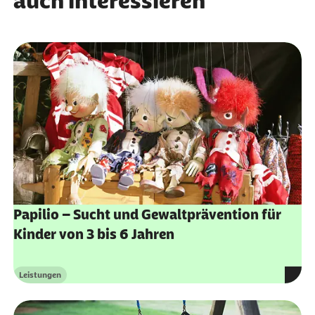
auch interessieren
Papilio – Sucht und Gewaltprävention für
Kinder von 3 bis 6 Jahren
Leistungen
Kategorie