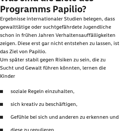
Programms Papilio?
Ergebnisse internationaler Studien belegen, dass
gewalttätige oder suchtgefährdete Jugendliche
schon in frühen Jahren Verhaltensauffälligkeiten
zeigen. Diese erst gar nicht entstehen zu lassen, ist
das Ziel von Papilio.
Um später stabil gegen Risiken zu sein, die zu
Sucht und Gewalt führen könnten, lernen die
Kinder
soziale Regeln einzuhalten,
sich kreativ zu beschäftigen,
Gefühle bei sich und anderen zu erkennen und
diese zu regulieren.