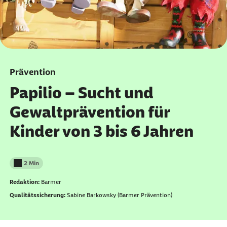
Prävention
Papilio – Sucht und
Gewaltprävention für
Kinder von 3 bis 6 Jahren
2 Min
Lesedauer weniger als
Redaktion:
Barmer
Qualitätssicherung:
Sabine Barkowsky (Barmer Prävention)