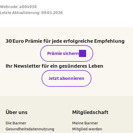
Webcode: a004930
Letzte Aktualisierung:
09.03.2026
30 Euro Prämie für jede erfolgreiche Empfehlung
externer Link:
Prämie sichern
Ihr Newsletter für ein gesünderes Leben
Jetzt abonnieren
Über uns
Mitgliedschaft
Die Barmer
Meine Barmer
Gesundheitsdatennutzung
Mitglied werden