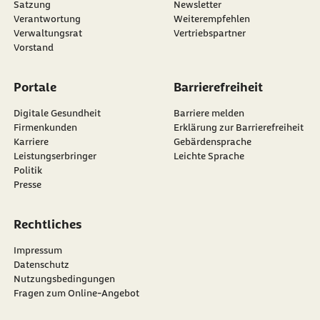
Satzung
Newsletter
externer Link:
Verantwortung
Weiterempfehlen
Verwaltungsrat
Vertriebspartner
Vorstand
Portale
Barrierefreiheit
Digitale Gesundheit
Barriere melden
Firmenkunden
Erklärung zur Barrierefreiheit
Karriere
Gebärdensprache
Leistungserbringer
Leichte Sprache
Politik
Presse
Rechtliches
Impressum
Datenschutz
Nutzungsbedingungen
Fragen zum Online-Angebot