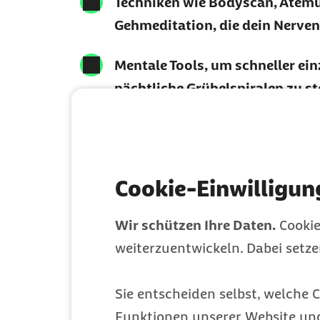
Techniken wie Bodyscan, Atem
Gehmeditation, die dein Nerve
Mentale Tools, um schneller ei
nächtliche Grübelspiralen zu s
Cookie-Einwilligun
Wir schützen Ihre Daten.
Cookie
weiterzuentwickeln. Dabei setz
Fragen und An
Sie entscheiden selbst, welche C
Meditationsgu
Funktionen unserer Website un