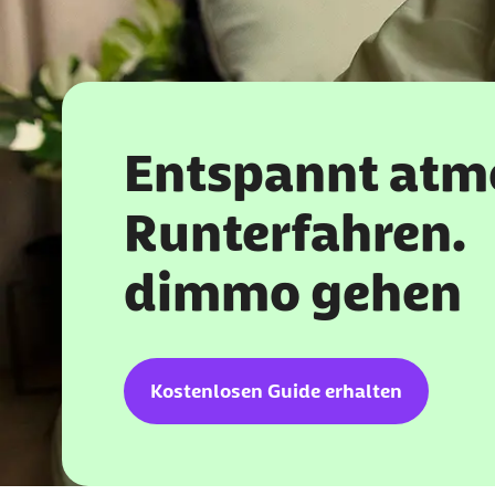
Entspannt atm
Runterfahren.
dimmo gehen
Kostenlosen Guide erhalten