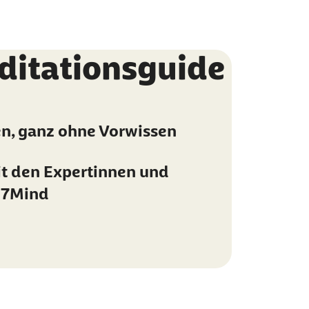
ditationsguide
en, ganz ohne Vorwissen
it den Expertinnen und
 7Mind