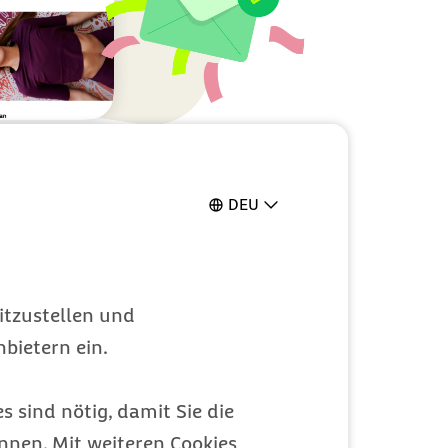
DEU
itzustellen und
bietern ein.
s sind nötig, damit Sie die
nen. Mit weiteren Cookies