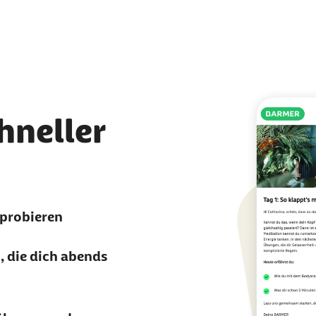
chneller
probieren
, die dich abends