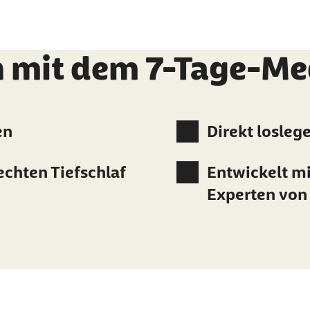
n mit dem 7-Tage-Me
en
Direkt losleg
echten Tiefschlaf
Entwickelt m
Experten von