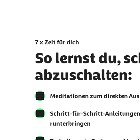
7 x Zeit für dich
So lernst du, s
abzuschalten:
Meditationen zum direkten Aus
Schritt-für-Schritt‑Anleitungen
runterbringen