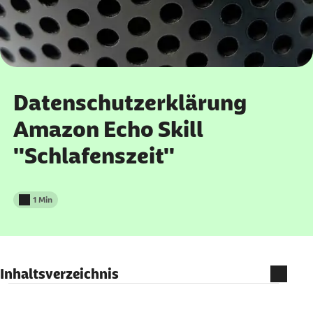
Datenschutzerklärung
Amazon Echo Skill
"Schlafenszeit"
1 Min
Lesedauer weniger als
Inhaltsverzeichnis
Betrieb