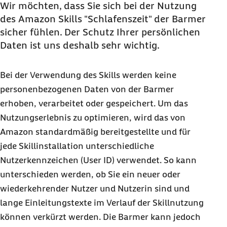
Zusätzliche Datenschutzbestimmungen
Wir möchten, dass Sie sich bei der Nutzung
des Amazon
Skills
"Schlafenszeit" der Barmer
Tracking
sicher fühlen. Der Schutz Ihrer persönlichen
Qualitätssicherung
Daten ist uns deshalb sehr wichtig.
Bei der Verwendung des
Skills
werden keine
personenbezogenen Daten von der Barmer
erhoben, verarbeitet oder gespeichert. Um das
Nutzungserlebnis zu optimieren, wird das von
Amazon standardmäßig bereitgestellte und für
jede Skillinstallation unterschiedliche
Nutzerkennzeichen (
User
ID
) verwendet. So kann
unterschieden werden, ob Sie ein neuer oder
wiederkehrender Nutzer und Nutzerin sind und
lange Einleitungstexte im Verlauf der Skillnutzung
können verkürzt werden. Die Barmer kann jedoch