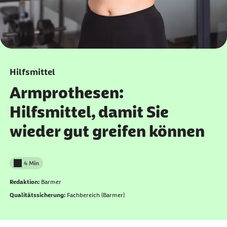
Hilfsmittel
Armprothesen:
Hilfsmittel, damit Sie
wieder gut greifen können
4 Min
Lesedauer weniger als
Redaktion:
Barmer
Qualitätssicherung:
Fachbereich (Barmer)