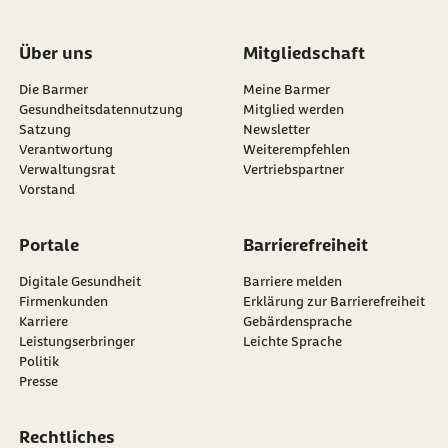
Über uns
Mitgliedschaft
Die Barmer
Meine Barmer
Gesundheitsdatennutzung
Mitglied werden
Satzung
Newsletter
externer Link:
Verantwortung
Weiterempfehlen
Verwaltungsrat
Vertriebspartner
Vorstand
Portale
Barrierefreiheit
Digitale Gesundheit
Barriere melden
Firmenkunden
Erklärung zur Barrierefreiheit
Karriere
Gebärdensprache
Leistungserbringer
Leichte Sprache
Politik
Presse
Rechtliches