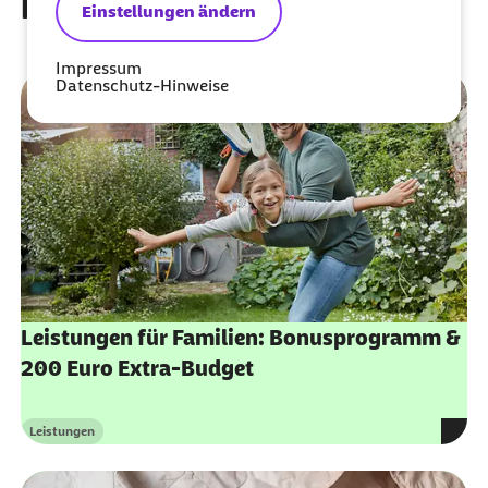
bei der Barmer
Einstellungen ändern
Impressum
Datenschutz-Hinweise
Leistungen für Familien: Bonusprogramm &
200 Euro Extra-Budget
Leistungen
Kategorie