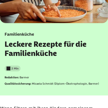
Familienküche
Leckere Rezepte für die
Familienküche
2 Min
Lesedauer weniger als
Redaktion:
Barmer
Qualitätssicherung:
Micaela Schmidt (Diplom-Ökotrophologin, Barmer)