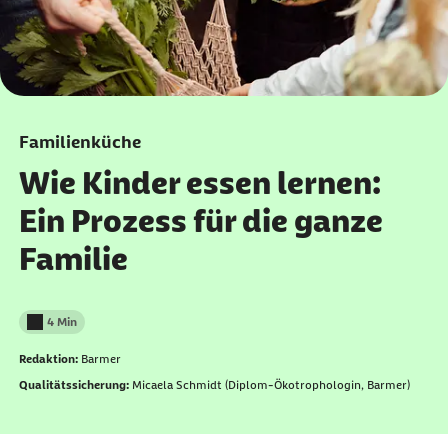
Familienküche
Wie Kinder essen lernen:
Ein Prozess für die ganze
Familie
4 Min
Lesedauer weniger als
Redaktion:
Barmer
Qualitätssicherung:
Micaela Schmidt (Diplom-Ökotrophologin, Barmer)