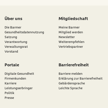
Über uns
Mitgliedschaft
Die Barmer
Meine Barmer
Gesundheitsdatennutzung
Mitglied werden
Satzung
Newsletter
externer Link:
Verantwortung
Weiterempfehlen
Verwaltungsrat
Vertriebspartner
Vorstand
Portale
Barrierefreiheit
Digitale Gesundheit
Barriere melden
Firmenkunden
Erklärung zur Barrierefreiheit
Karriere
Gebärdensprache
Leistungserbringer
Leichte Sprache
Politik
Presse