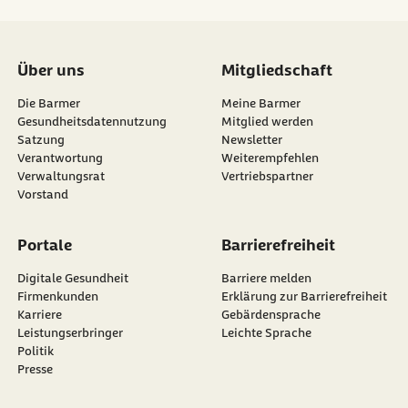
Über uns
Mitgliedschaft
Die Barmer
Meine Barmer
Gesundheitsdatennutzung
Mitglied werden
Satzung
Newsletter
externer Link:
Verantwortung
Weiterempfehlen
Verwaltungsrat
Vertriebspartner
Vorstand
Portale
Barrierefreiheit
Digitale Gesundheit
Barriere melden
Firmenkunden
Erklärung zur Barrierefreiheit
Karriere
Gebärdensprache
Leistungserbringer
Leichte Sprache
Politik
Presse