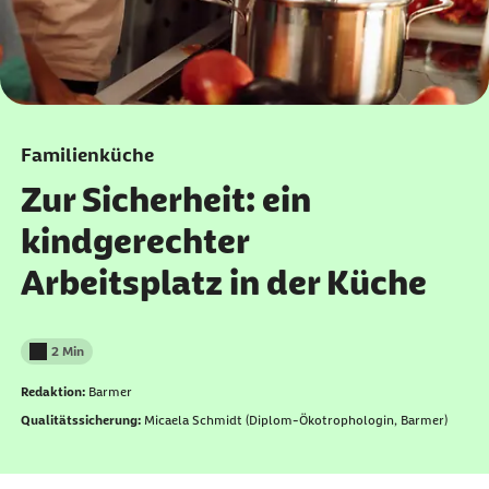
Familienküche
Zur Sicherheit: ein
kindgerechter
Arbeitsplatz in der Küche
2 Min
Lesedauer weniger als
Redaktion:
Barmer
Qualitätssicherung:
Micaela Schmidt (Diplom-Ökotrophologin, Barmer)