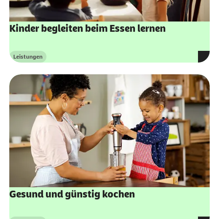
Kinder begleiten beim Essen lernen
Leistungen
Kategorie
externer Link:
Gesund und günstig kochen