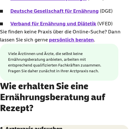
Deutsche Gesellschaft für Ernährung
(DGE)
Verband für Ernährung und Diätetik
(VFED)
Sie finden keine Praxis über die Online-Suche? Dann
lassen Sie sich gerne
persönlich beraten
.
Viele Ärztinnen und Ärzte, die selbst keine
Ernährungsberatung anbieten, arbeiten mit
entsprechend qualifizierten Fachkräften zusammen.
Fragen Sie daher zunächst in Ihrer Arztpraxis nach.
Wie erhalten Sie eine
Ernährungsberatung auf
Rezept?
Karussell mit 5 Elementen
Element 1 von 5