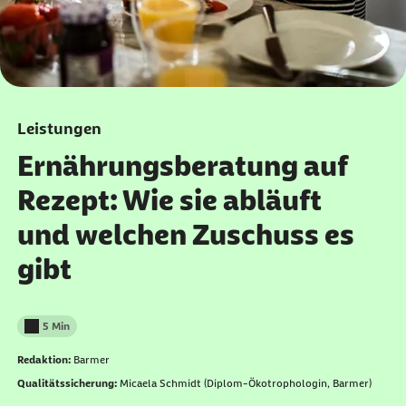
Leistungen
Ernährungsberatung auf
Rezept: Wie sie abläuft
und welchen Zuschuss es
gibt
5 Min
Lesedauer weniger als
Redaktion:
Barmer
Qualitätssicherung:
Micaela Schmidt (Diplom-Ökotrophologin, Barmer)