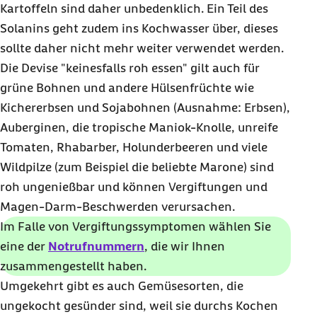
Kartoffeln sind daher unbedenklich. Ein Teil des
Solanins geht zudem ins Kochwasser über, dieses
sollte daher nicht mehr weiter verwendet werden.
Die Devise "keinesfalls roh essen" gilt auch für
grüne Bohnen und andere Hülsenfrüchte wie
Kichererbsen und Sojabohnen (Ausnahme: Erbsen),
Auberginen, die tropische Maniok-Knolle, unreife
Tomaten, Rhabarber, Holunderbeeren und viele
Wildpilze (zum Beispiel die beliebte Marone) sind
roh ungenießbar und können Vergiftungen und
Magen-Darm-Beschwerden verursachen.
Im Falle von Vergiftungssymptomen wählen Sie
eine der
Notrufnummern
, die wir Ihnen
zusammengestellt haben.
Umgekehrt gibt es auch Gemüsesorten, die
ungekocht gesünder sind, weil sie durchs Kochen