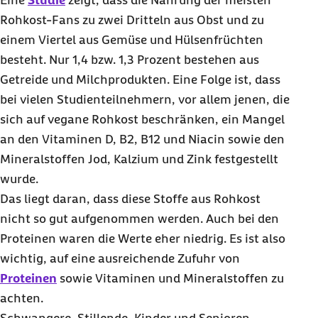
Eine
Studie
zeigt, dass die Nahrung der meisten
Rohkost-Fans zu zwei Dritteln aus Obst und zu
einem Viertel aus Gemüse und Hülsenfrüchten
besteht. Nur 1,4 bzw. 1,3 Prozent bestehen aus
Getreide und Milchprodukten. Eine Folge ist, dass
bei vielen Studienteilnehmern, vor allem jenen, die
sich auf vegane Rohkost beschränken, ein Mangel
an den Vitaminen D, B2, B12 und Niacin sowie den
Mineralstoffen Jod, Kalzium und Zink festgestellt
wurde.
Das liegt daran, dass diese Stoffe aus Rohkost
nicht so gut aufgenommen werden. Auch bei den
Proteinen waren die Werte eher niedrig. Es ist also
wichtig, auf eine ausreichende Zufuhr von
Proteinen
sowie Vitaminen und Mineralstoffen zu
achten.