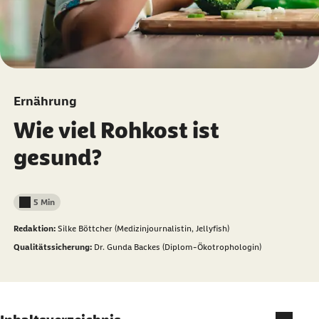
Ernährung
Wie viel Rohkost ist
gesund?
5 Min
Lesedauer weniger als
Redaktion:
Silke Böttcher (Medizinjournalistin, Jellyfish)
Qualitätssicherung:
Dr. Gunda Backes (Diplom-Ökotrophologin)