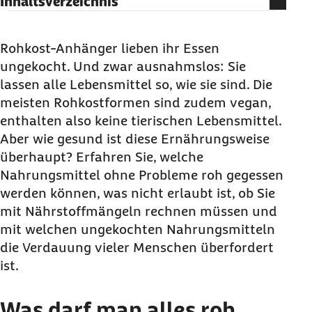
Inhaltsverzeichnis
Was darf man alles roh essen?
Führt Rohkost zu Blähungen?
Rohkost-Anhänger lieben ihr Essen
ungekocht. Und zwar ausnahmslos: Sie
Wie viel Rohkost ist gut für den Körper?
lassen alle Lebensmittel so, wie sie sind. Die
meisten Rohkostformen sind zudem vegan,
enthalten also keine tierischen Lebensmittel.
Aber wie gesund ist diese Ernährungsweise
überhaupt? Erfahren Sie, welche
Nahrungsmittel ohne Probleme roh gegessen
werden können, was nicht erlaubt ist, ob Sie
mit Nährstoffmängeln rechnen müssen und
mit welchen ungekochten Nahrungsmitteln
die Verdauung vieler Menschen überfordert
ist.
Was darf man alles roh