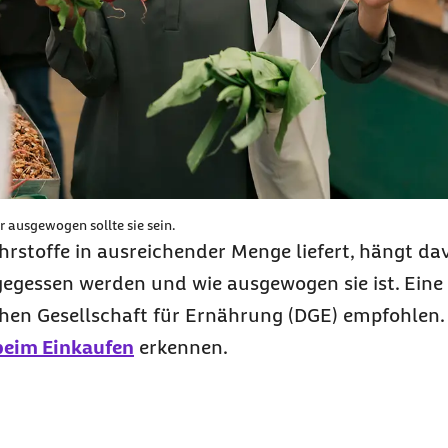
r ausgewogen sollte sie sein.
ährstoffe in ausreichender Menge liefert, hängt da
gegessen werden und wie ausgewogen sie ist. Ein
en Gesellschaft für Ernährung (DGE) empfohlen. 
beim Einkaufen
erkennen.