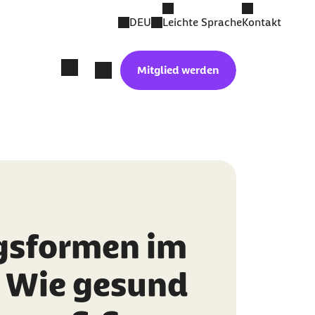
DEU
Leichte Sprache
Kontakt
Mitglied werden
gsformen im
: Wie gesund