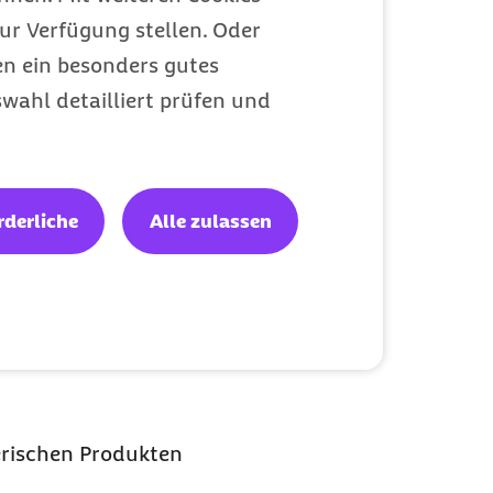
ur Verfügung stellen. Oder
en ein besonders gutes
wahl detailliert prüfen und
rderliche
Alle zulassen
ierischen Produkten