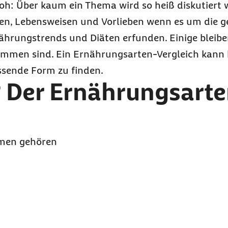
roh: Über kaum ein Thema wird so heiß diskutiert 
gen, Lebensweisen und Vorlieben wenn es um die 
hrungstrends und Diäten erfunden. Einige bleibe
ommen sind. Ein Ernährungsarten-Vergleich kann h
ssende Form zu finden.
? Der Ernährungsart
men gehören