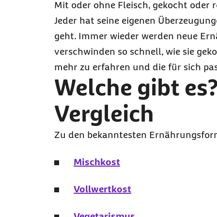
Mit oder ohne Fleisch, gekocht oder 
Jeder hat seine eigenen Überzeugun
geht. Immer wieder werden neue Ernä
verschwinden so schnell, wie sie gek
mehr zu erfahren und die für sich pa
Welche gibt es
Vergleich
Zu den bekanntesten Ernährungsfor
Mischkost
Vollwertkost
Vegetarismus