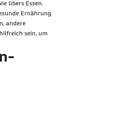
wie übers Essen.
gesunde Ernährung
n, andere
ilfreich sein, um
en-