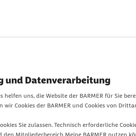
g und Datenverarbeitung
s helfen uns, die Website der BARMER für Sie bere
en wir Cookies der BARMER und Cookies von Drittan
ookies Sie zulassen. Technisch erforderliche Cookie
d den Mitgliederbereich Meine BARMER nutzen kön