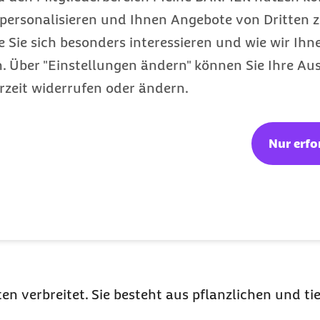
personalisieren und Ihnen Angebote von Dritten z
e Sie sich besonders interessieren und wie wir Ihn
 Über "Einstellungen ändern" können Sie Ihre Aus
rzeit widerrufen oder ändern.
Nur erfo
edizin
s Lexikon gibt Einblicke.
en verbreitet. Sie besteht aus pflanzlichen und t