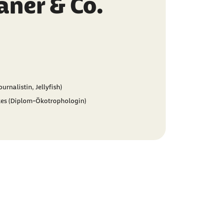
aner & Co.
urnalistin, Jellyfish)
kes (Diplom-Ökotrophologin)