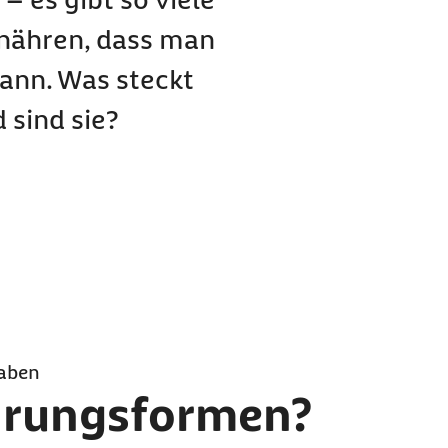
rnähren, dass man
kann. Was steckt
 sind sie?
haben
hrungsformen?