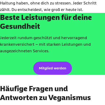
Haltung haben, ohne dich zu stressen. Jeder Schritt
zählt. Du entscheidest, wie groß er heute ist.
Beste Leistungen für deine
Gesundheit
Jederzeit rundum geschützt und hervorragend
krankenversichert – mit starken Leistungen und
ausgezeichneten Services.
Mitglied werden
Häufige Fragen und
Antworten zu Veganismus