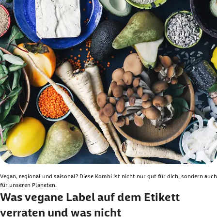
Vegan, regional und saisonal? Diese Kombi ist nicht nur gut für dich, sondern auch
für unseren Planeten.
Was vegane Label auf dem Etikett
verraten und was nicht