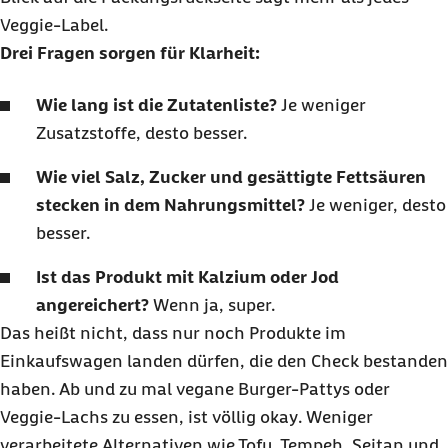
Veggie
-Label.
Drei Fragen sorgen für Klarheit:
Wie lang ist die Zutatenliste?
Je weniger
Zusatzstoffe, desto besser.
Wie viel Salz, Zucker und gesättigte Fettsäuren
stecken in dem Nahrungsmittel?
Je weniger, desto
besser.
Ist das Produkt mit Kalzium oder Jod
angereichert?
Wenn ja, super.
Das heißt nicht, dass nur noch Produkte im
Einkaufswagen landen dürfen, die den
Check
bestanden
haben. Ab und zu mal vegane
Burger-Pattys
oder
Veggie
-Lachs zu essen, ist völlig
okay
. Weniger
verarbeitete Alternativen wie Tofu, Tempeh, Seitan und