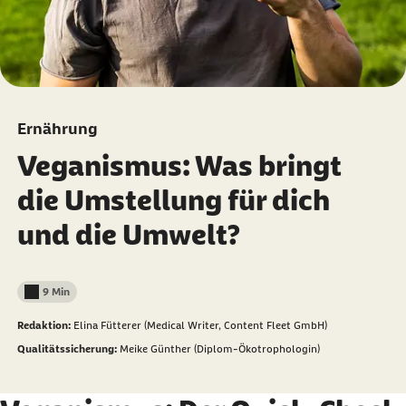
Ernährung
Veganismus: Was bringt
die Umstellung für dich
und die Umwelt?
9 Min
Lesedauer weniger als
Redaktion:
Elina Fütterer (Medical Writer, Content Fleet GmbH)
Qualitätssicherung:
Meike Günther (Diplom-Ökotrophologin)