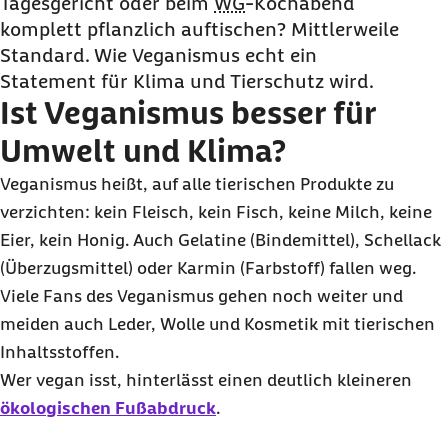
Tagesgericht oder beim
WG
-Kochabend
Vegane Produkte: Gesund oder Nährstofffalle?
komplett pflanzlich auftischen? Mittlerweile
Veganismus: Was sind die Vor- und Nachteile?
Standard. Wie Veganismus echt ein
Fazit: Für wen ist Veganismus geeignet und für
Statement für Klima und Tierschutz wird.
wen eher nicht?
Ist Veganismus besser für
Häufige Fragen und Antworten zu Veganismus
Umwelt und Klima?
Veganismus heißt, auf alle tierischen Produkte zu
verzichten: kein Fleisch, kein Fisch, keine Milch, keine
Eier, kein Honig. Auch Gelatine (Bindemittel), Schellack
(Überzugsmittel) oder Karmin (Farbstoff) fallen weg.
Viele Fans des Veganismus gehen noch weiter und
meiden auch Leder, Wolle und Kosmetik mit tierischen
Inhaltsstoffen.
Wer vegan isst, hinterlässt einen deutlich kleineren
ökologischen Fußabdruck
.