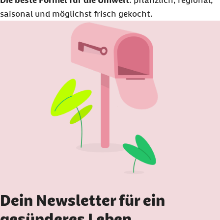
Die beste Formel für die Umwelt
: pflanzlich, regional,
saisonal und möglichst frisch gekocht.
Dein Newsletter für ein
gesünderes Leben