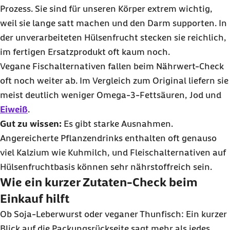
Prozess. Sie sind für unseren Körper extrem wichtig,
weil sie lange satt machen und den Darm supporten. In
der unverarbeiteten Hülsenfrucht stecken sie reichlich,
im fertigen Ersatzprodukt oft kaum noch.
Vegane Fischalternativen fallen beim Nährwert-
Check
oft noch weiter ab. Im Vergleich zum Original liefern sie
meist deutlich weniger Omega-3-Fettsäuren, Jod und
Eiweiß
.
Gut zu wissen:
Es gibt starke Ausnahmen.
Angereicherte Pflanzendrinks enthalten oft genauso
viel Kalzium wie Kuhmilch, und Fleischalternativen auf
Hülsenfruchtbasis können sehr nährstoffreich sein.
Wie ein kurzer Zutaten-Check beim
Einkauf hilft
Ob Soja-Leberwurst oder veganer Thunfisch: Ein kurzer
Blick auf die Packungsrückseite sagt mehr als jedes