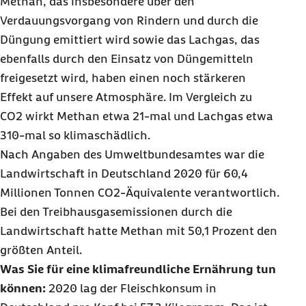
Methan, das insbesondere über den
Verdauungsvorgang von Rindern und durch die
Düngung emittiert wird sowie das Lachgas, das
ebenfalls durch den Einsatz von Düngemitteln
freigesetzt wird, haben einen noch stärkeren
Effekt auf unsere Atmosphäre. Im Vergleich zu
CO2
wirkt Methan etwa 21-mal und Lachgas etwa
310-mal so klimaschädlich.
Nach Angaben des Umweltbundesamtes war die
Landwirtschaft in Deutschland 2020 für 60,4
Millionen Tonnen CO2
-Äquivalente verantwortlich.
Bei den Treibhausgasemissionen durch die
Landwirtschaft hatte Methan mit 50,1 Prozent den
größten Anteil.
Was Sie für eine klimafreundliche Ernährung tun
können:
2020 lag der Fleischkonsum in