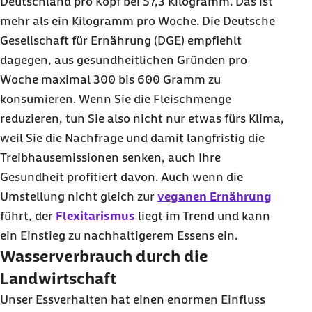
Deutschland pro Kopf bei 57,3 Kilogramm. Das ist
mehr als ein Kilogramm pro Woche. Die Deutsche
Gesellschaft für Ernährung (DGE) empfiehlt
dagegen, aus gesundheitlichen Gründen pro
Woche maximal 300 bis 600 Gramm zu
konsumieren. Wenn Sie die Fleischmenge
reduzieren, tun Sie also nicht nur etwas fürs Klima,
weil Sie die Nachfrage und damit langfristig die
Treibhausemissionen senken, auch Ihre
Gesundheit profitiert davon. Auch wenn die
Umstellung nicht gleich zur
veganen Ernährung
führt, der
Flexitarismus
liegt im Trend und kann
ein Einstieg zu nachhaltigerem Essens ein.
Wasserverbrauch durch die
Landwirtschaft
Unser Essverhalten hat einen enormen Einfluss