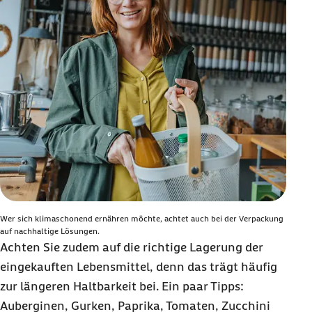
Wer sich klimaschonend ernähren möchte, achtet auch bei der Verpackung
auf nachhaltige Lösungen.
Achten Sie zudem auf die richtige Lagerung der
eingekauften Lebensmittel, denn das trägt häufig
zur längeren Haltbarkeit bei. Ein paar Tipps:
Auberginen, Gurken, Paprika, Tomaten, Zucchini