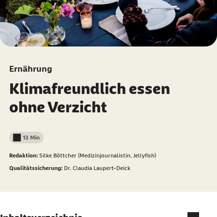
Ernährung
Klimafreundlich essen
ohne Verzicht
13 Min
Lesedauer weniger als
Redaktion:
Silke Böttcher (Medizinjournalistin, Jellyfish)
Qualitätssicherung:
Dr. Claudia Laupert-Deick