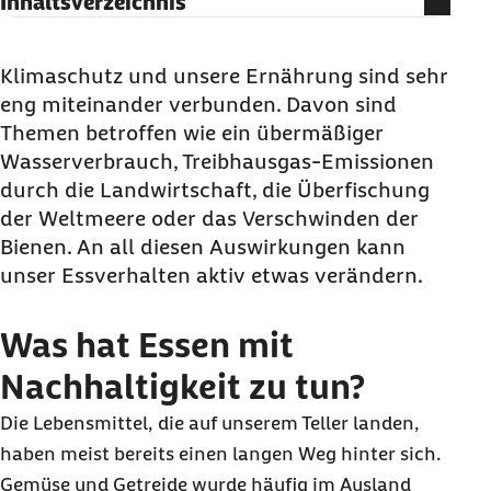
Inhaltsverzeichnis
Was hat Essen mit Nachhaltigkeit zu tun?
Wann ist mein Essen nachhaltig und
Klimaschutz und unsere Ernährung sind sehr
klimaschonend?
eng miteinander verbunden. Davon sind
Themen betroffen wie ein übermäßiger
Wasserverbrauch, Treibhausgas-Emissionen
durch die Landwirtschaft, die Überfischung
der Weltmeere oder das Verschwinden der
Bienen. An all diesen Auswirkungen kann
unser Essverhalten aktiv etwas verändern.
Was hat Essen mit
Nachhaltigkeit zu tun?
Die Lebensmittel, die auf unserem Teller landen,
haben meist bereits einen langen Weg hinter sich.
Gemüse und Getreide wurde häufig im Ausland