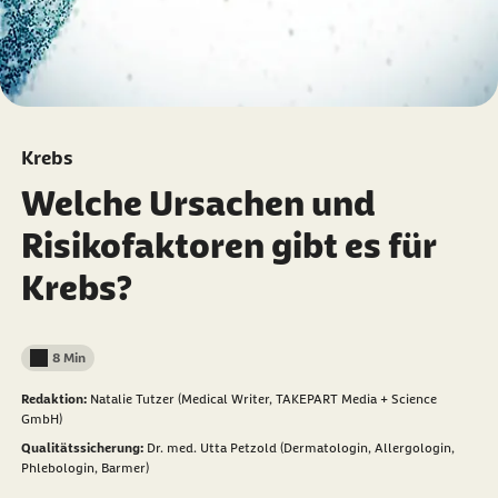
Krebs
Welche Ursachen und
Risikofaktoren gibt es für
Krebs?
8 Min
Lesedauer weniger als
Redaktion:
Natalie Tutzer (Medical Writer, TAKEPART Media + Science
GmbH)
Qualitätssicherung:
Dr. med. Utta Petzold (Dermatologin, Allergologin,
Phlebologin, Barmer)