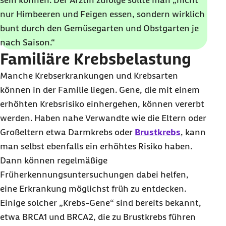
sein können. Der Ärztin zufolge sollte man „nicht
nur Himbeeren und Feigen essen, sondern wirklich
bunt durch den Gemüsegarten und Obstgarten je
nach Saison.“
Familiäre Krebsbelastung
Manche Krebserkrankungen und Krebsarten
können in der Familie liegen. Gene, die mit einem
erhöhten Krebsrisiko einhergehen, können vererbt
werden. Haben nahe Verwandte wie die Eltern oder
Großeltern etwa Darmkrebs oder
Brustkrebs
, kann
man selbst ebenfalls ein erhöhtes Risiko haben.
Dann können regelmäßige
Früherkennungsuntersuchungen dabei helfen,
eine Erkrankung möglichst früh zu entdecken.
Einige solcher „Krebs-Gene“ sind bereits bekannt,
etwa BRCA1 und BRCA2, die zu Brustkrebs führen