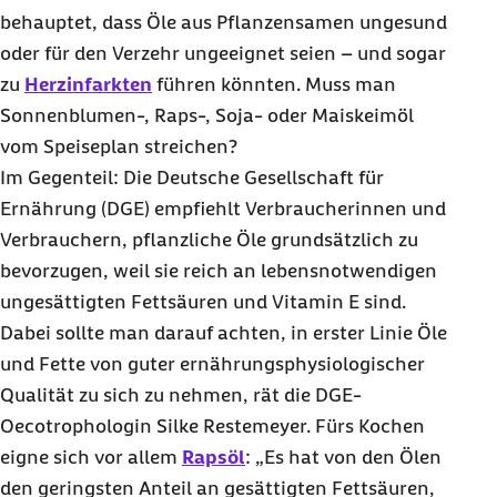
behauptet, dass Öle aus Pflanzensamen ungesund
oder für den Verzehr ungeeignet seien – und sogar
zu
Herzinfarkten
führen könnten. Muss man
Sonnenblumen-, Raps-, Soja- oder Maiskeimöl
vom Speiseplan streichen?
Im Gegenteil: Die Deutsche Gesellschaft für
Ernährung (DGE) empfiehlt Verbraucherinnen und
Verbrauchern, pflanzliche Öle grundsätzlich zu
bevorzugen, weil sie reich an lebensnotwendigen
ungesättigten Fettsäuren und Vitamin E sind.
Dabei sollte man darauf achten, in erster Linie Öle
und Fette von guter ernährungsphysiologischer
Qualität zu sich zu nehmen, rät die DGE-
Oecotrophologin Silke Restemeyer. Fürs Kochen
eigne sich vor allem
Rapsöl
: „Es hat von den Ölen
den geringsten Anteil an gesättigten Fettsäuren,