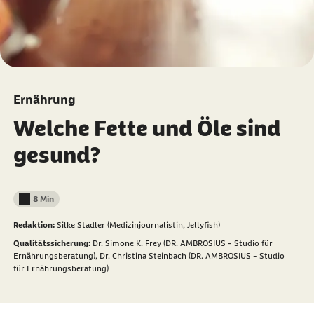
Ernährung
Welche Fette und Öle sind
gesund?
8 Min
Lesedauer weniger als
Redaktion:
Silke Stadler (Medizinjournalistin, Jellyfish)
Qualitätssicherung:
Dr. Simone K. Frey (DR. AMBROSIUS - Studio für
Ernährungsberatung),
Dr. Christina Steinbach (DR. AMBROSIUS - Studio
für Ernährungsberatung)