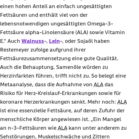
einen hohen Anteil an einfach ungesättigten
Fettsäuren und enthält viel von der
lebensnotwendigen ungesättigten Omega-3-
Fettsäure alpha-Linolensäure (ALA) sowie Vitamin
E.“ Auch
Walnuss
-,
Lein
-, oder Sojaöl haben
Restemeyer zufolge aufgrund ihrer
Fettsäurezusammensetzung eine gute Qualität.
Auch die Behauptung, Samenöle würden zu
Herzinfarkten führen, trifft nicht zu. So belegt eine
Metaanalyse, dass die Aufnahme von
ALA
das
Risiko für Herz-Kreislauf-Erkrankungen sowie für
koronare Herzerkrankungen senkt. Mehr noch:
ALA
ist eine essenzielle Fettsäure, auf deren Zufuhr der
menschliche Körper angewiesen ist. „Ein Mangel
an n-3-Fettsäuren wie
ALA
kann unter anderem zu
Sehstörungen, Muskelschwäche und Zittern