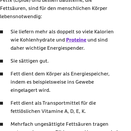
Fette (Lipide) und dessen Bausteine, die
Fettsäuren, sind für den menschlichen Körper
lebensnotwendig:
Sie liefern mehr als doppelt so viele Kalorien
wie Kohlenhydrate und
Proteine
und sind
daher wichtige Energiespender.
Sie sättigen gut.
Fett dient dem Körper als Energiespeicher,
indem es beispielsweise ins Gewebe
eingelagert wird.
Fett dient als Transportmittel für die
fettlöslichen Vitamine A, D, E, K.
Mehrfach ungesättigte Fettsäuren tragen