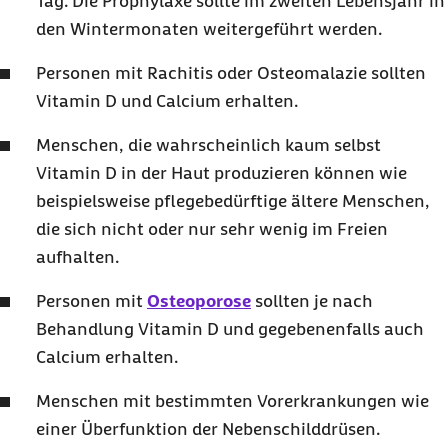
Tag. Die Prophylaxe sollte im zweiten Lebensjahr in
den Wintermonaten weitergeführt werden.
Personen mit Rachitis oder Osteomalazie sollten
Vitamin D und Calcium erhalten.
Menschen, die wahrscheinlich kaum selbst
Vitamin D in der Haut produzieren können wie
beispielsweise pflegebedürftige ältere Menschen,
die sich nicht oder nur sehr wenig im Freien
aufhalten.
Personen mit
Osteoporose
sollten je nach
Behandlung Vitamin D und gegebenenfalls auch
Calcium erhalten.
Menschen mit bestimmten Vorerkrankungen wie
einer Überfunktion der Nebenschilddrüsen.