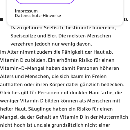
niedrigeren Vitamin-D-Spiegeln.
Impressum
Datenschutz-Hinweise
Nur wenige Nahrungsmittel enthalten Vitamin D.
Dazu gehören Seefisch, bestimmte Innereien,
Speisepilze und Eier. Die meisten Menschen
verzehren jedoch nur wenig davon.
Im Alter nimmt zudem die Fähigkeit der Haut ab,
Vitamin D zu bilden. Ein erhöhtes Risiko für einen
Vitamin-D-Mangel haben damit Personen höheren
Alters und Menschen, die sich kaum im Freien
aufhalten oder ihren Körper dabei gänzlich bedecken.
Gleiches gilt für Personen mit dunkler Hautfarbe, die
weniger Vitamin D bilden können als Menschen mit
heller Haut. Säuglinge haben ein Risiko für einen
Mangel, da der Gehalt an Vitamin D in der Muttermilch
nicht hoch ist und sie grundsätzlich nicht einer