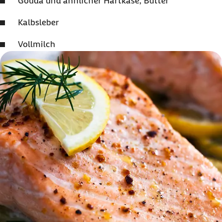
Gouda und ähnlicher Hartkäse, Butter
Kalbsleber
Vollmilch