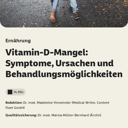
Ernährung
Vitamin-D-Mangel:
Symptome, Ursachen und
Behandlungsmöglichkeiten
14 Min
Lesedauer weniger als
Redaktion:
Dr. med. Madeleine Vinnemeier (Medical Writer, Content
Fleet GmbH)
Qualitätssicherung:
Dr. med. Marina Müller-Bernhard (Ärztin)