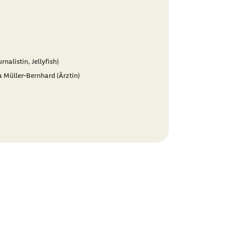
rnalistin, Jellyfish)
a Müller-Bernhard (Ärztin)