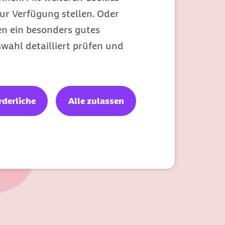
ur Verfügung stellen. Oder
en ein besonders gutes
wahl detailliert prüfen und
rderliche
Alle zulassen