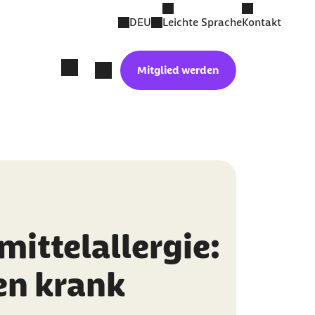
DEU
Leichte Sprache
Kontakt
Mitglied werden
ittelallergie:
en krank