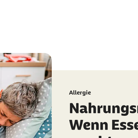
Allergie
Nahrungsm
Wenn Ess