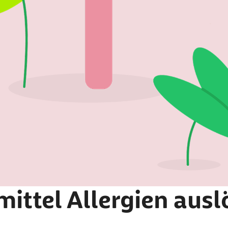
ittel Allergien ausl