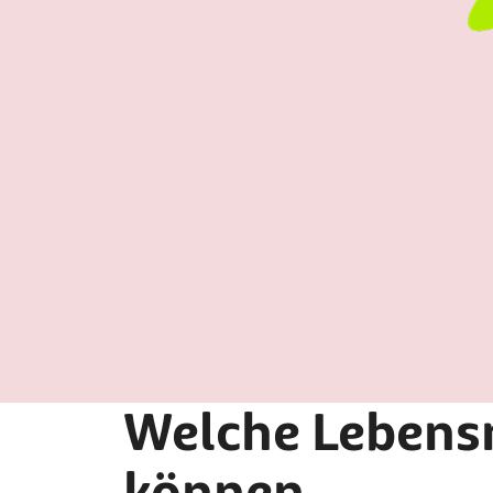
Welche Lebensm
können