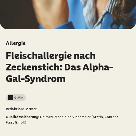
Allergie
Fleischallergie nach
Zeckenstich: Das Alpha-
Gal-Syndrom
9 Min
Lesedauer weniger als
Redaktion:
Barmer
Qualitätssicherung:
Dr. med. Madeleine Vinnemeier (Ärztin, Content
Fleet GmbH)