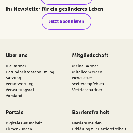
Ihr Newsletter für ein gesünderes Leben
Jetzt abonnieren
Über uns
Mitgliedschaft
Die Barmer
Meine Barmer
Gesundheitsdatennutzung
Mitglied werden
Satzung
Newsletter
externer Link:
Verantwortung
Weiterempfehlen
Verwaltungsrat
Vertriebspartner
Vorstand
Portale
Barrierefreiheit
Digitale Gesundheit
Barriere melden
Firmenkunden
Erklärung zur Barrierefreiheit