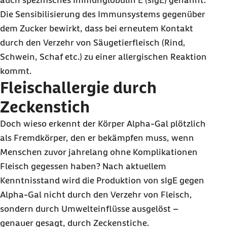
auch spezifisches Immunglobulin E (sIgE) genannt.
Die Sensibilisierung des Immunsystems gegenüber
dem Zucker bewirkt, dass bei erneutem Kontakt
durch den Verzehr von Säugetierfleisch (Rind,
Schwein, Schaf etc.) zu einer allergischen Reaktion
kommt.
Fleischallergie durch
Zeckenstich
Doch wieso erkennt der Körper Alpha-Gal plötzlich
als Fremdkörper, den er bekämpfen muss, wenn
Menschen zuvor jahrelang ohne Komplikationen
Fleisch gegessen haben? Nach aktuellem
Kenntnisstand wird die Produktion von sIgE gegen
Alpha-Gal nicht durch den Verzehr von Fleisch,
sondern durch Umwelteinflüsse ausgelöst –
genauer gesagt, durch Zeckenstiche.