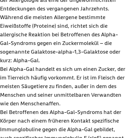
der Allergologie als eine der ungewöhnlichsten
Entdeckungen des vergangenen Jahrzehnts.
Während die meisten Allergene bestimmte
Eiweißstoffe (Proteine) sind, richtet sich die
allergische Reaktion bei Betroffenen des Alpha-
Gal-Syndroms gegen ein Zuckermolekül – die
sogenannte Galaktose-alpha-1,3-Galaktose oder
kurz: Alpha-Gal.
Bei Alpha-Gal handelt es sich um einen Zucker, der
im Tierreich häufig vorkommt. Er ist im Fleisch der
meisten Säugetiere zu finden, außer in dem des
Menschen und seiner unmittelbaren Verwandten
wie den Menschenaffen.
Bei Betroffenen des Alpha-Gal-Syndroms hat der
Körper nach einem früheren Kontakt spezifische
Immunglobuline gegen die Alpha-Gal gebildet,