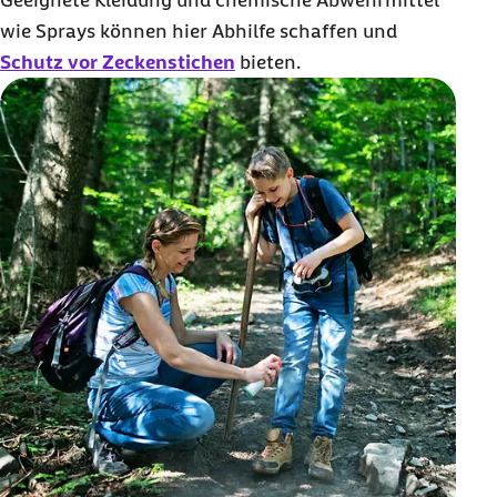
Geeignete Kleidung und chemische Abwehrmittel
wie Sprays können hier Abhilfe schaffen und
Schutz vor Zeckenstichen
bieten.