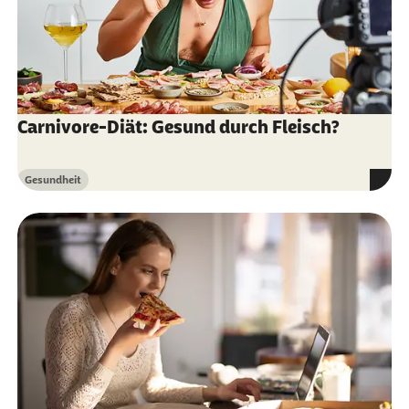
Carnivore-Diät: Gesund durch Fleisch?
Gesundheit
Kategorie