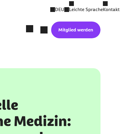
DEU
Leichte Sprache
Kontakt
Mitglied werden
lle
he Medizin: