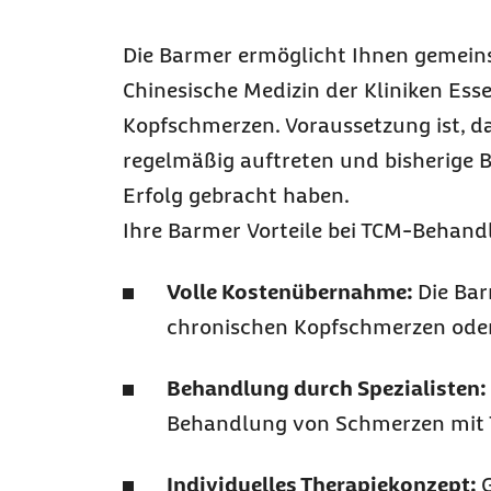
Die Barmer ermöglicht Ihnen gemeins
Chinesische Medizin der Kliniken Ess
Kopfschmerzen. Voraussetzung ist, d
regelmäßig auftreten und bisherige
Erfolg gebracht haben.
Ihre Barmer Vorteile bei TCM-Behand
Volle Kostenübernahme:
Die Ba
chronischen Kopfschmerzen oder 
Behandlung durch Spezialisten:
Behandlung von Schmerzen mit Tr
Individuelles Therapiekonzept: