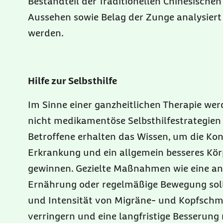
Bestandteil der Traditionellen Chinesischen
Aussehen sowie Belag der Zunge analysiert 
werden.
Hilfe zur Selbsthilfe
Im Sinne einer ganzheitlichen Therapie wer
nicht medikamentöse Selbsthilfestrategien 
Betroffene erhalten das Wissen, um die Kont
Erkrankung und ein allgemein besseres Kör
gewinnen. Gezielte Maßnahmen wie eine a
Ernährung oder regelmäßige Bewegung soll
und Intensität von Migräne- und Kopfsch
verringern und eine langfristige Besserun