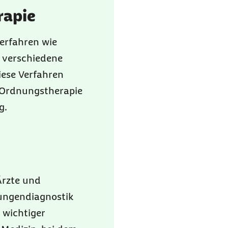
rapie
erfahren wie
e verschiedene
iese Verfahren
 Ordnungstherapie
g.
Ärzte und
Zungendiagnostik
 wichtiger