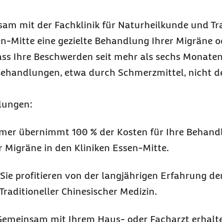
am mit der Fachklinik für Naturheilkunde und Tra
en-Mitte eine gezielte Behandlung Ihrer Migräne 
ass Ihre Beschwerden seit mehr als sechs Monaten
 Behandlungen, etwa durch Schmerzmittel, nicht 
lungen:
rmer übernimmt 100 % der Kosten für Ihre Behand
Migräne in den Kliniken Essen‑Mitte.
Sie profitieren von der langjährigen Erfahrung der
aditioneller Chinesischer Medizin.
Gemeinsam mit Ihrem Haus- oder Facharzt erhalte