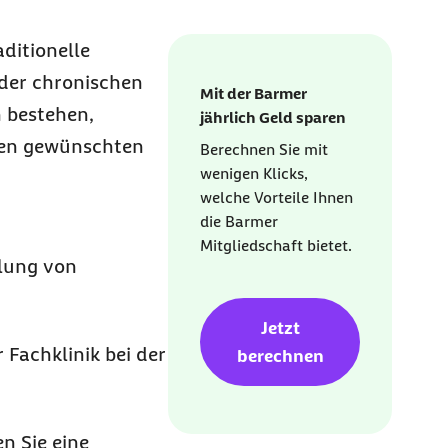
ditionelle
oder chronischen
Mit der Barmer
 bestehen,
jährlich Geld sparen
den gewünschten
Berechnen Sie mit
wenigen Klicks,
welche Vorteile Ihnen
die Barmer
Mitgliedschaft bietet.
lung von
Jetzt
 Fachklinik bei der
berechnen
n Sie eine