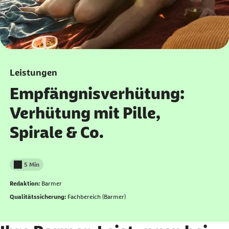
Leistungen
Empfängnisverhütung:
Verhütung mit Pille,
Spirale & Co.
5 Min
Lesedauer weniger als
Redaktion:
Barmer
Qualitätssicherung:
Fachbereich (Barmer)