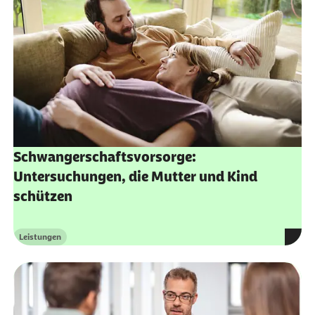
Verhütungsmittel abholen: Lösen Sie das
Rezept in einer Apotheke ein und nutzen Sie
das Verhütungsmittel entsprechend der
ärztlichen Empfehlung.
Schwangerschaftsvorsorge:
Untersuchungen, die Mutter und Kind
schützen
Leistungen
Kategorie