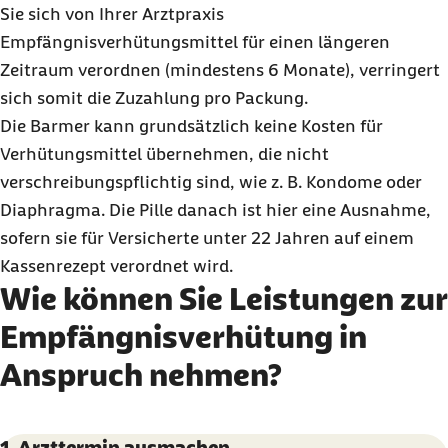
Sie sich von Ihrer Arztpraxis
Empfängnisverhütungsmittel für einen längeren
Zeitraum verordnen (mindestens 6 Monate), verringert
sich somit die Zuzahlung pro Packung.
Die Barmer kann grundsätzlich keine Kosten für
Verhütungsmittel übernehmen, die nicht
verschreibungspflichtig sind, wie z. B. Kondome oder
Diaphragma. Die Pille danach ist hier eine Ausnahme,
sofern sie für Versicherte unter 22 Jahren auf einem
Kassenrezept verordnet wird.
Wie können Sie Leistungen zur
Empfängnisverhütung in
Anspruch nehmen?
Karussell mit 4 Elementen
Element 1 von 4