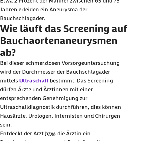
Etwa 2 Prozent der Männer zwischen 65 und 75
Jahren erleiden ein Aneurysma der
Bauchschlagader.
Wie läuft das Screening auf
Bauchaortenaneurysmen
ab?
Bei dieser schmerzlosen Vorsorgeuntersuchung
wird der Durchmesser der Bauchschlagader
mittels
Ultraschall
bestimmt. Das Screening
dürfen Ärzte und Ärztinnen mit einer
entsprechenden Genehmigung zur
Ultraschalldiagnostik durchführen, dies können
Hausärzte, Urologen, Internisten und Chirurgen
sein.
Entdeckt der Arzt
bzw.
die Ärztin ein