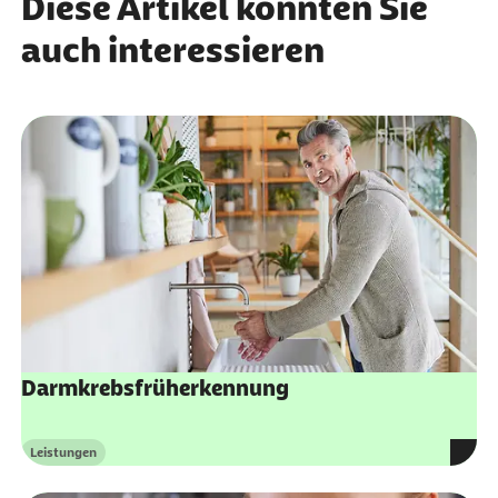
Diese Artikel könnten Sie
auch interessieren
Darmkrebsfrüherkennung
Leistungen
Kategorie