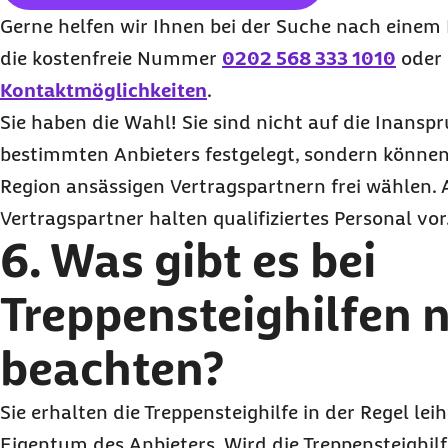
Gerne helfen wir Ihnen bei der Suche nach einem 
die kostenfreie Nummer
0202 568 333 1010
oder 
Kontaktmöglichkeiten
.
Sie haben die Wahl! Sie sind nicht auf die Inans
bestimmten Anbieters festgelegt, sondern können 
Region ansässigen Vertragspartnern frei wählen. 
Vertragspartner halten qualifiziertes Personal vor
6. Was gibt es bei
Treppensteighilfen 
beachten?
Sie erhalten die Treppensteighilfe in der Regel leih
Eigentum des Anbieters. Wird die Treppensteighilf