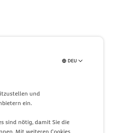
DEU
itzustellen und
bietern ein.
s sind nötig, damit Sie die
nen. Mit weiteren Cookies