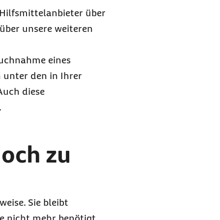
Hilfsmittelanbieter über
über unsere weiteren
pruchnahme eines
unter den in Ihrer
Auch diese
.
noch zu
weise. Sie bleibt
e nicht mehr benötigt,