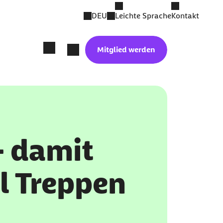
DEU
Leichte Sprache
Kontakt
Mitglied werden
– damit
hl Treppen