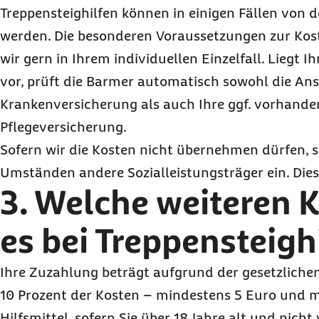
Treppensteighilfen können in einigen Fällen vo
werden. Die besonderen Voraussetzungen zur Ko
wir gern in Ihrem individuellen Einzelfall. Liegt I
vor, prüft die Barmer automatisch sowohl die An
Krankenversicherung als auch Ihre ggf. vorhand
Pflegeversicherung.
Sofern wir die Kosten nicht übernehmen dürfen, 
Umständen andere Sozialleistungsträger ein. Dies 
3. Welche weiteren K
es bei Treppensteigh
Ihre Zuzahlung beträgt aufgrund der gesetzlichen
10 Prozent
der Kosten – mindestens
5 Euro
und m
Hilfsmittel, sofern Sie über 18 Jahre alt und nich