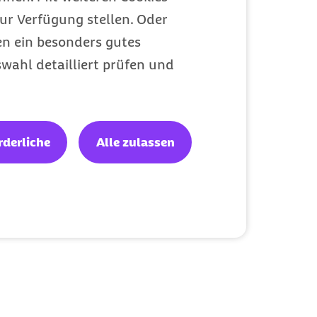
ur Verfügung stellen. Oder
en ein besonders gutes
wahl detailliert prüfen und
rderliche
Alle zulassen