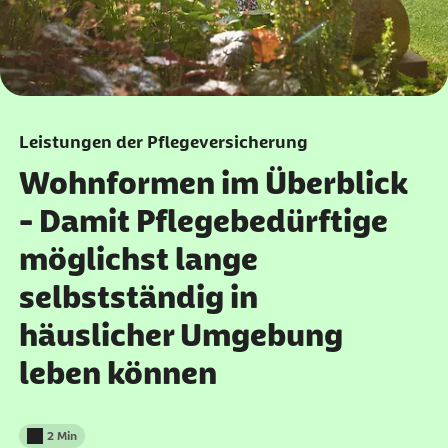
Leistungen der Pflegeversicherung
Wohnformen im Überblick
- Damit Pflegebedürftige
möglichst lange
selbstständig in
häuslicher Umgebung
leben können
2 Min
Lesedauer weniger als