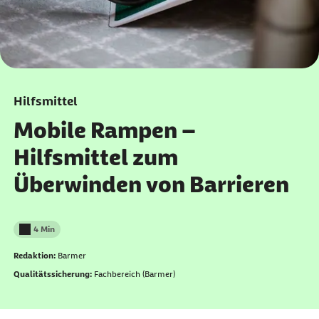
Hilfsmittel
Mobile Rampen –
Hilfsmittel zum
Überwinden von Barrieren
4 Min
Lesedauer weniger als
Redaktion:
Barmer
Qualitätssicherung:
Fachbereich (Barmer)