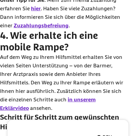
Unser Tipp für Sie
: Mehr zum Thema Zuzahlung
erfahren Sie
hier
. Haben Sie viele Zuzahlungen?
Dann informieren Sie sich über die Möglichkeiten
einer
Zuzahlungsbefreiung
.
4. Wie erhalte ich eine
mobile Rampe?
Auf dem Weg zu Ihrem Hilfsmittel erhalten Sie von
vielen Seiten Unterstützung – von der Barmer,
Ihrer Arztpraxis sowie dem Anbieter Ihres
Hilfsmittels. Den Weg zu Ihrer Rampe erläutern wir
Ihnen hier ausführlich. Zusätzlich können Sie sich
die einzelnen Schritte auch
in unserem
Erklärvideo
ansehen.
Schritt für Schritt zum gewünschten
Hilfsmittel